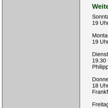
Weit
Sonnt
19 Uh
Monta
19 Uh
Dienst
19.30
Phili
Donne
18 Uh
Frankf
Freita