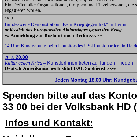
Ein Treffen aller Organisationen, Gruppen und Einzelpersonen, die 
engagieren wollen.
15.2.
Bundesweite Demonstration "Kein Krieg gegen Irak" in Berlin
anlässlich des Europaweiten Aktionstages gegen den Krieg
»» Anmeldung zur Busfahrt nach Berlin s.o.
««
14 Uhr: Kundgebung beim Haupttor des US-Hauptquartiers in Heid
20.2.
20.00
Kultur gegen Krieg
–
KünstlerInnen treten auf für den Frieden
Deutsch-Amerikanisches Institut DAI, Sophienstrasse
Jeden Montag 18.00 Uhr: Kundgebu
Spenden bitte auf das Kont
33 00 bei der Volksbank HD 
Infos und Kontakt: