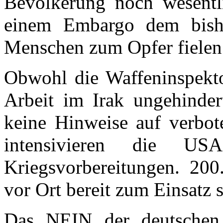
Bevölkerung noch wesentl
einem Embargo dem bishe
Menschen zum Opfer fielen
Obwohl die Waffeninspekt
Arbeit im Irak ungehinde
keine Hinweise auf verbo
intensivieren die US
Kriegsvorbereitungen. 20
vor Ort bereit zum Einsatz s
Das NEIN der deutschen