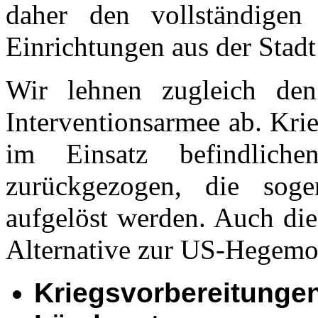
daher den vollständig
Einrichtungen aus der Stad
Wir lehnen zugleich de
Interventionsarmee ab. Kri
im Einsatz befindlich
zurückgezogen, die sogen
aufgelöst werden. Auch die
Alternative zur US-Hegemon
Kriegsvorbereitungen