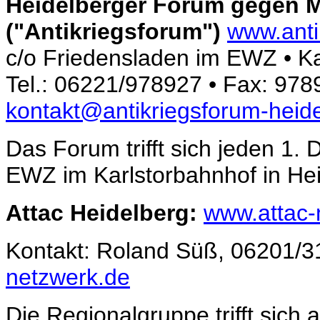
Heidelberger Forum gegen M
("Antikriegsforum")
www.anti
c/o Friedensladen im EWZ • Ka
Tel.: 06221/978927 • Fax: 9789
kontakt@antikriegsforum-heid
Das Forum trifft sich jeden 1
EWZ im Karlstorbahnhof in He
Attac Heidelberg:
www.attac-
Kontakt: Roland Süß, 06201/3
netzwerk.de
Die Regionalgruppe trifft sic