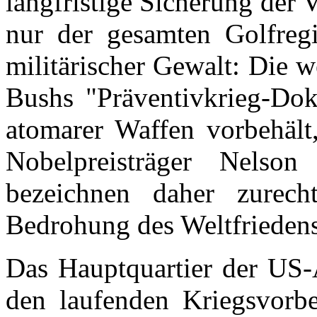
langfristige Sicherung der 
nur der gesamten Golfregi
militärischer Gewalt: Die 
Bushs "Präventivkrieg-Dokt
atomarer Waffen vorbehält,
Nobelpreisträger Nels
bezeichnen daher zurec
Bedrohung des Weltfriedens
Das Hauptquartier der US-A
den laufenden Kriegsvorber