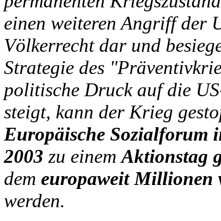
permanenten Kriegszustand 
einen weiteren Angriff der
Völkerrecht dar und besiege
Strategie des "Präventivkrie
politische Druck auf die U
steigt, kann der Krieg gest
Europäische Sozialforum 
2003
zu einem
Aktionstag 
dem
europaweit Millione
werden.