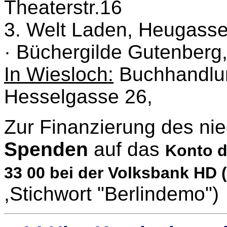
Theaterstr.16
3. Welt Laden, Heugasse 
· Büchergilde Gutenberg, 
In Wiesloch:
Buchhandlun
Hesselgasse 26,
Zur Finanzierung des nie
Spenden
auf das
Konto d
33 00 bei der Volksbank HD 
,Stichwort "Berlindemo")