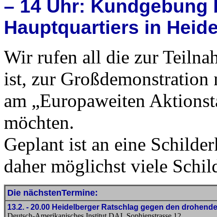
– 14 Uhr: Kundgebung 
Hauptquartiers in Heid
Wir rufen all die zur Teiln
ist, zur Großdemonstration 
am „Europaweiten Aktionsta
möchten.
Geplant ist an eine Schilder
daher möglichst viele Schil
Die nächstenTermine:
13.2. - 20.00 Heidelberger Ratschlag gegen den drohend
Deutsch-Amerikanisches Institut DAI, Sophienstrasse 12