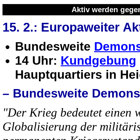
Aktiv werden gegen
15. 2.: Europaweiter A
Bundesweite
Demonst
14 Uhr:
Kundgebung
Hauptquartiers in He
– Bundesweite Demonstr
"Der Krieg bedeutet einen w
Globalisierung der militär