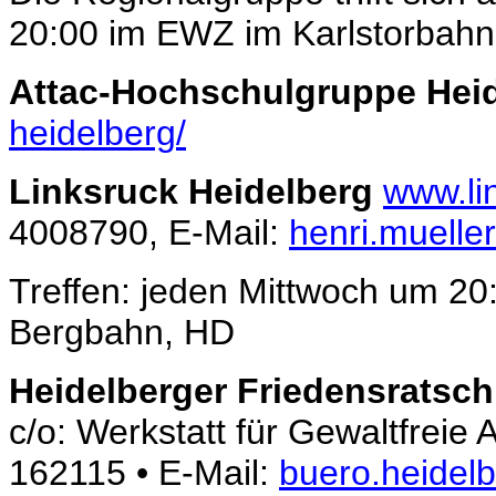
20:00 im EWZ im Karlstorbahn
Attac-Hochschulgruppe Hei
heidelberg/
Linksruck Heidelberg
www.li
4008790, E-Mail:
henri.muelle
Treffen: jeden Mittwoch um 20:
Bergbahn, HD
Heidelberger Friedensratsch
c/o: Werkstatt für Gewaltfreie 
162115 • E-Mail:
buero.heidel