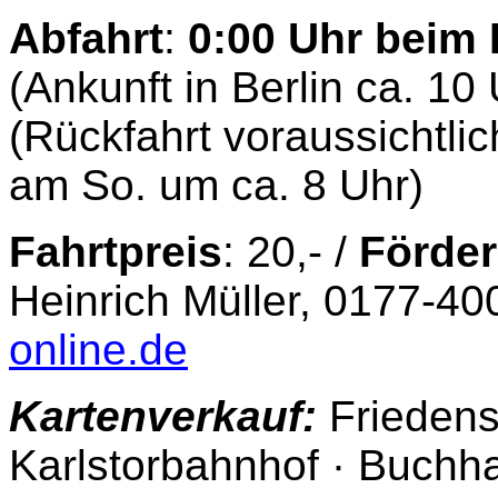
Abfahrt
:
0:00 Uhr beim
(Ankunft in Berlin ca. 10 
(Rückfahrt voraussichtli
am So. um ca. 8 Uhr)
Fahrtpreis
: 20,- /
Förder
Heinrich Müller, 0177-4
online.de
Kartenverkauf:
Frieden
Karlstorbahnhof · Buchh