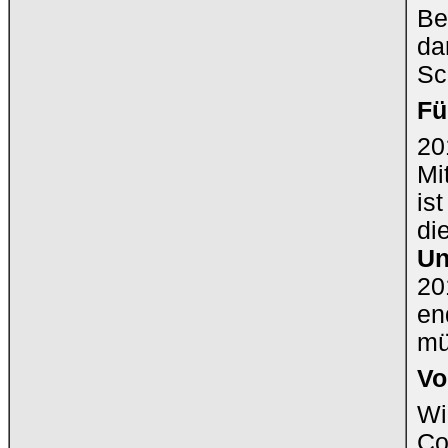
Be
da
Sc
Fü
20
Mi
is
di
Un
20
en
mü
Vo
Wi
Co