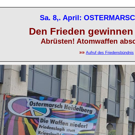
Sa. 8,. April: OSTERMAR
Den Frieden gewinnen 
Abrüsten! Atomwaffen absch
»»
Aufruf des Friedensbündnis