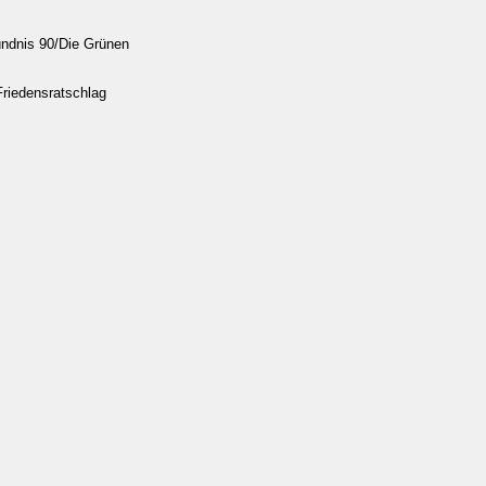
ündnis 90/Die Grünen
Friedensratschlag