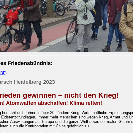
des Friedensbündnis:
PDF)
rsch Heidelberg 2023
rieden gewinnen – nicht den Krieg!
n! Atomwaffen abschaffen! Klima retten!
 herrscht seit Jahren in über 30 Ländern Krieg. Wirtschaftliche Erpressungs
 Existenzgrundlagen. Immer mehr Menschen sind wegen Krieg, Armut und Umwel
schen Auswirkungen auf Europa und die ganze Welt sowie der realen Gefahr de
deten auch die Konfrontation mit China gefährlich zu.