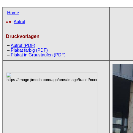
Home
»»
Aufruf
Druckvorlagen
‒
Aufruf (PDF)
‒
Plakat farbig (PDF)
‒
Plakat in Graustaufen (PDF)