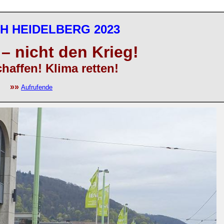
SCH HEIDELBERG 2023
– nicht den Krieg!
affen! Klima retten!
»»
Aufrufende