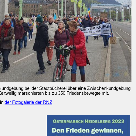
ktkundgebung bei der Stadtbücherei über eine Zwischenkundgebung
itweilig marschierten bis zu 350 Friedensbewegte mit.
in
der Fotogalerie der RNZ