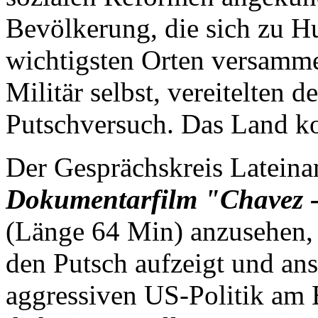
Bevölkerung, die sich zu H
wichtigsten Orten versamme
Militär selbst, vereitelten
Putschversuch. Das Land ko
Der Gesprächskreis Lateinam
Dokumentarfilm "Chavez - 
(Länge 64 Min) anzusehen, 
den Putsch aufzeigt und an
aggressiven US-Politik am 