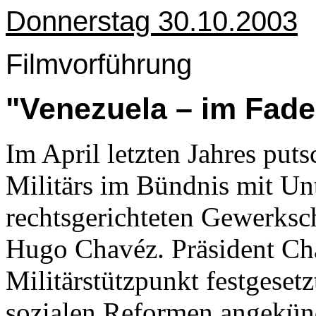
Donnerstag 30.10.2003
Filmvorführung
"Venezuela – im Fade
Im April letzten Jahres put
Militärs im Bündnis mit U
rechtsgerichteten Gewerksc
Hugo Chavéz. Präsident Ch
Militärstützpunkt festgese
sozialen Reformen angekünd