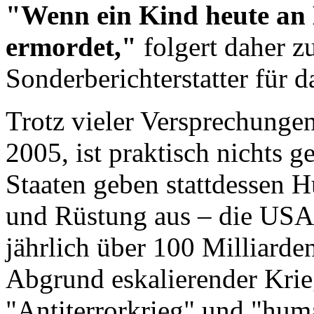
"Wenn ein Kind heute an 
ermordet,"
folgert daher z
Sonderberichterstatter für 
Trotz vieler Versprechungen
2005, ist praktisch nichts 
Staaten geben stattdessen H
und Rüstung aus – die USA 
jährlich über 100 Milliarde
Abgrund eskalierender Krie
"Antiterrorkrieg" und "huma