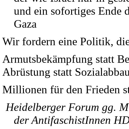
und ein sofortiges Ende
Gaza
Wir fordern eine Politik, di
Armutsbekämpfung statt B
Abrüstung statt Sozialabba
Millionen für den Frieden st
Heidelberger Forum gg. M
der AntifaschistInnen 