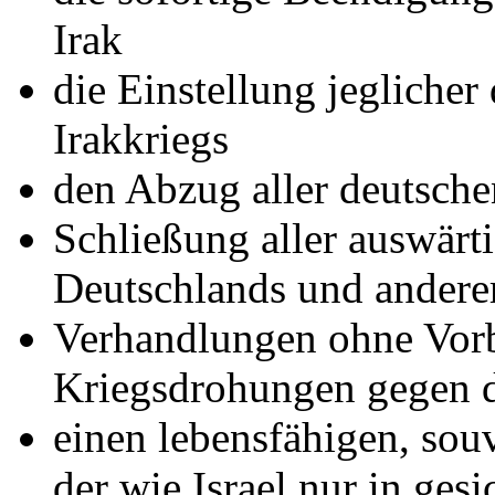
Irak
die Einstellung jeglicher
Irakkriegs
den Abzug aller deutsch
Schließung aller auswärt
Deutschlands und andere
Verhandlungen ohne Vor
Kriegsdrohungen gegen d
einen lebensfähigen, souv
der wie Israel nur in ges