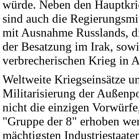
würde. Neben den Hauptkri
sind auch die Regierungsmi
mit Ausnahme Russlands, di
der Besatzung im Irak, sow
verbrecherischen Krieg in A
Weltweite Kriegseinsätze 
Militarisierung der Außenpol
nicht die einzigen Vorwürfe,
"Gruppe der 8" erhoben wer
mächtigsten Industriestaate