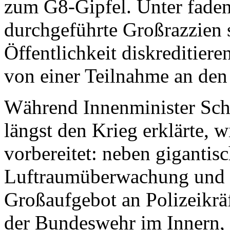
zum G8-Gipfel. Unter fade
durchgeführte Großrazzien 
Öffentlichkeit diskreditier
von einer Teilnahme an den 
Während Innenminister Sch
längst den Krieg erklärte, 
vorbereitet: neben gigantis
Luftraumüberwachung und e
Großaufgebot an Polizeikräf
der Bundeswehr im Innern,