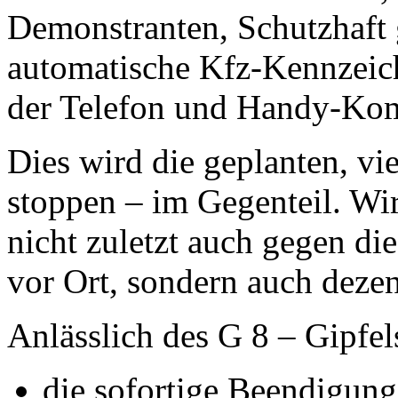
Demonstranten, Schutzhaft 
automatische Kfz-Kennzei
der Telefon und Handy-Kom
Dies wird die geplanten, vi
stoppen – im Gegenteil. Wir
nicht zuletzt auch gegen die
vor Ort, sondern auch dezen
Anlässlich des G 8 – Gipfel
die sofortige Beendigun