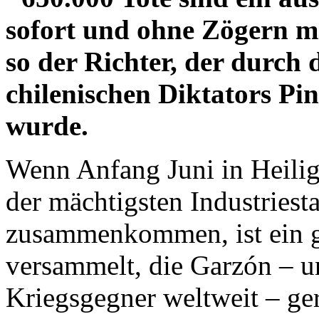
sofort und ohne Zögern m
so der Richter, der durch 
chilenischen Diktators Pi
wurde.
Wenn Anfang Juni in Heili
der mächtigsten Industriesta
zusammenkommen, ist ein gu
versammelt, die Garzón – u
Kriegsgegner weltweit – ge