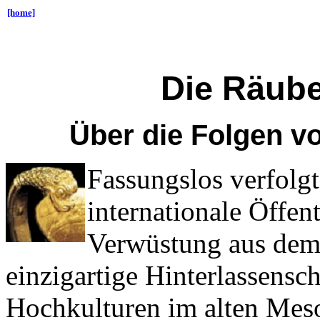
[home]
Die Räub
Über die Folgen v
Fassungslos verfolg
internationale Öffent
Verwüstung aus dem
einzigartige Hinterlassensch
Hochkulturen im alten Mes