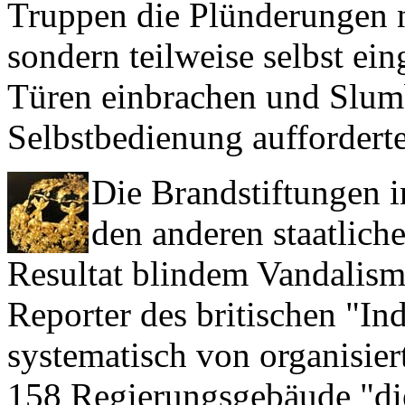
Truppen die Plünderungen ni
sondern teilweise selbst ein
Türen einbrachen und Slum
Selbstbedienung auffordert
Die Brandstiftungen 
den anderen staatlich
Resultat blindem Vandalismu
Reporter des britischen "In
systematisch von organisie
158 Regierungsgebäude "di