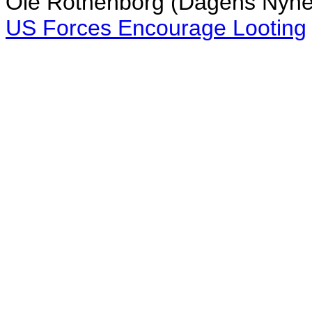
Ole Rothenborg (Dagens Nyhete
US Forces Encourage Looting