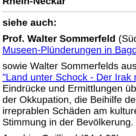
Rhein-Neckar
siehe auch:
Prof. Walter Sommerfeld
(Süd
Museen-Plünderungen in Bag
sowie Walter Sommerfelds aus
"Land unter Schock - Der Irak
Eindrücke und Ermittlungen übe
der Okkupation, die Beihilfe 
irreprablen Schäden am kultu
Stimmung in der Bevölkerung.