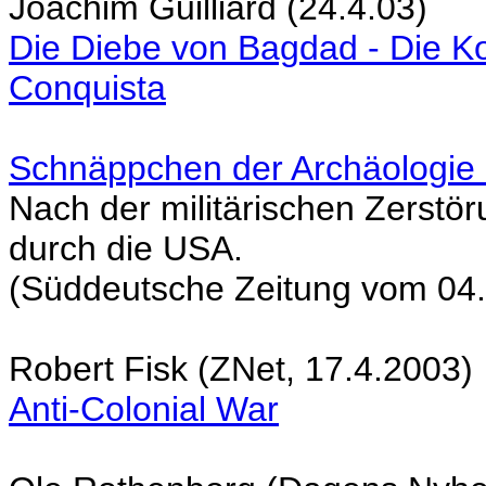
Joachim Guilliard (24.4.03)
Die Diebe von Bagdad - Die Ko
Conquista
Schnäppchen der Archäologie -
Nach der militärischen Zerstör
durch die USA.
(Süddeutsche Zeitung vom 04
Robert Fisk (ZNet, 17.4.2003)
Anti-Colonial War