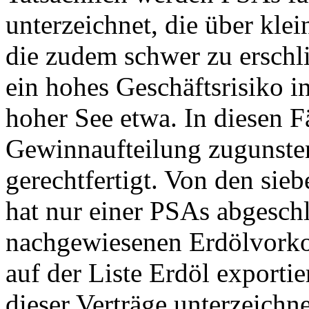
unterzeichnet, die über kl
die zudem schwer zu erschl
ein hohes Geschäftsrisiko in
hoher See etwa. In diesen Fä
Gewinnaufteilung zugunsten
gerechtfertigt. Von den sie
hat nur einer PSAs abgeschl
nachgewiesenen Erdölvorko
auf der Liste Erdöl exportie
dieser Verträge unterzeichne