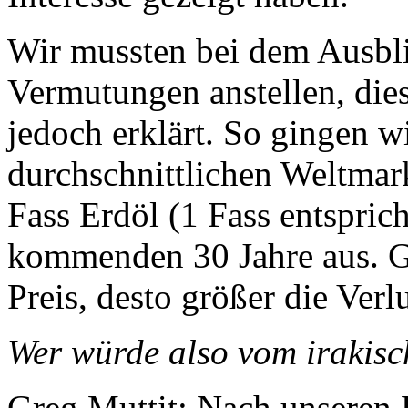
Wir mussten bei dem Ausbli
Vermutungen anstellen, die
jedoch erklärt. So gingen w
durchschnittlichen Weltmar
Fass Erdöl (1 Fass entsprich
kommenden 30 Jahre aus. Gr
Preis, desto größer die Verl
Wer würde also vom irakisc
Greg Muttit:
Nach unseren 