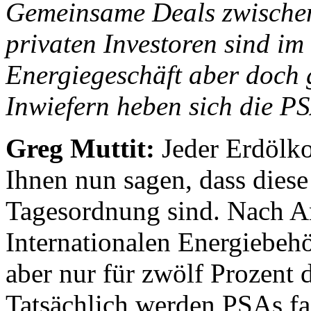
Gemeinsame Deals zwischen
privaten Investoren sind im
Energiegeschäft aber doch
Inwiefern heben sich die P
Greg Muttit:
Jeder Erdölk
Ihnen nun sagen, dass diese
Tagesordnung sind. Nach A
Internationalen Energiebeh
aber nur für zwölf Prozent 
Tatsächlich werden PSAs fas