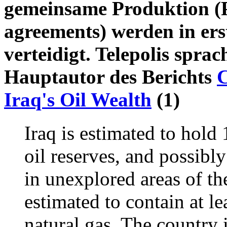
gemeinsame Produktion (
agreements) werden in ers
verteidigt. Telepolis sprac
Hauptautor des Berichts
C
Iraq's Oil Wealth
(1)
Iraq is estimated to hold 
oil reserves, and possib
in unexplored areas of the
estimated to contain at lea
natural gas. The country i