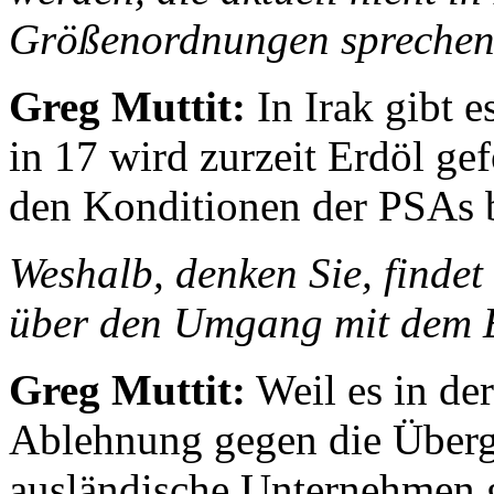
Größenordnungen sprechen
Greg Muttit:
In Irak gibt e
in 17 wird zurzeit Erdöl gef
den Konditionen der PSAs be
Weshalb, denken Sie, findet 
über den Umgang mit dem E
Greg Muttit:
Weil es in de
Ablehnung gegen die Überg
ausländische Unternehmen g