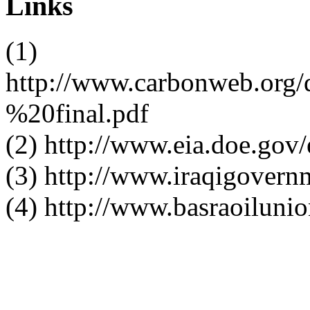
Links
(1)
http://www.carbonweb.or
%20final.pdf
(2) http://www.eia.doe.gov
(3) http://www.iraqigovern
(4) http://www.basraoilunio