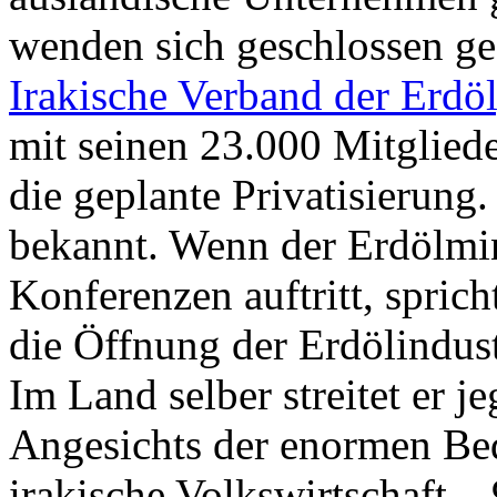
wenden sich geschlossen ge
Irakische Verband der Erdö
mit seinen 23.000 Mitglie
die geplante Privatisierung.
bekannt. Wenn der Erdölmini
Konferenzen auftritt, spric
die Öffnung der Erdölindustr
Im Land selber streitet er j
Angesichts der enormen Bed
irakische Volkswirtschaft –