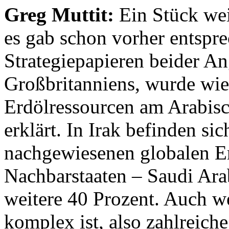
Greg Muttit:
Ein Stück wei
es gab schon vorher entspr
Strategiepapieren beider An
Großbritanniens, wurde wied
Erdölressourcen am Arabisc
erklärt. In Irak befinden si
nachgewiesenen globalen E
Nachbarstaaten – Saudi Ara
weitere 40 Prozent. Auch w
komplex ist, also zahlreiche