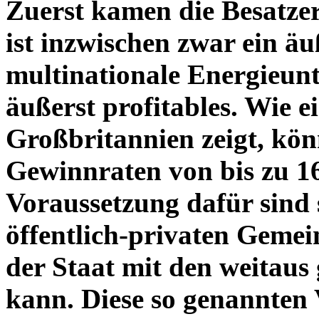
Zuerst kamen die Besatzer
ist inzwischen zwar ein äu
multinationale Energieunt
äußerst profitables. Wie e
Großbritannien zeigt, kön
Gewinnraten von bis zu 1
Voraussetzung dafür sind s
öffentlich-privaten Gemei
der Staat mit den weitau
kann. Diese so genannten