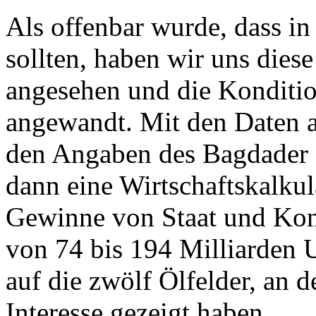
Als offenbar wurde, dass i
sollten, haben wir uns diese
angesehen und die Kondition
angewandt. Mit den Daten 
den Angaben des Bagdader E
dann eine Wirtschaftskalkul
Gewinne von Staat und Kon
von 74 bis 194 Milliarden U
auf die zwölf Ölfelder, an 
Interesse gezeigt haben.