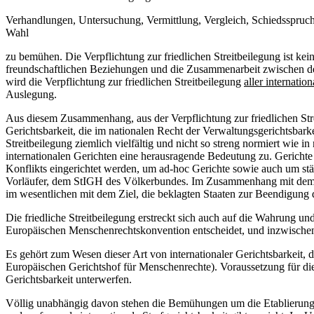
Verhandlungen, Untersuchung, Vermittlung, Vergleich, Schiedsspruch
Wahl
zu bemühen. Die Verpflichtung zur friedlichen Streitbeilegung ist kei
freundschaftlichen Beziehungen und die Zusammenarbeit zwischen de
wird die Verpflichtung zur friedlichen Streitbeilegung
aller internation
Auslegung.
Aus diesem Zusammenhang, aus der Verpflichtung zur friedlichen Strei
Gerichtsbarkeit, die im nationalen Recht der Verwaltungsgerichtsbarkei
Streitbeilegung ziemlich vielfältig und nicht so streng normiert wi
internationalen Gerichten eine herausragende Bedeutung zu. Gerichte
Konflikts eingerichtet werden, um ad-hoc Gerichte sowie auch um stä
Vorläufer, dem StIGH des Völkerbundes. Im Zusammenhang mit dem N
im wesentlichen mit dem Ziel, die beklagten Staaten zur Beendigung
Die friedliche Streitbeilegung erstreckt sich auch auf die Wahrung u
Europäischen Menschenrechtskonvention entscheidet, und inzwischen f
Es gehört zum Wesen dieser Art von internationaler Gerichtsbarkeit, d
Europäischen Gerichtshof für Menschenrechte). Voraussetzung für die Ve
Gerichtsbarkeit unterwerfen.
Völlig unabhängig davon stehen die Bemühungen um die Etablierung e