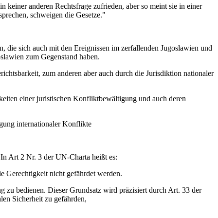
 keiner anderen Rechtsfrage zufrieden, aber so meint sie in einer
 sprechen, schweigen die Gesetze."
ben, die sich auch mit den Ereignissen im zerfallenden Jugoslawien und
goslawien zum Gegenstand haben.
richtsbarkeit, zum anderen aber auch durch die Jurisdiktion nationaler
keiten einer juristischen Konfliktbewältigung und auch deren
gung internationaler Konflikte
In Art 2 Nr. 3 der UN-Charta heißt es:
die Gerechtigkeit nicht gefährdet werden.
ung zu bedienen. Dieser Grundsatz wird präzisiert durch Art. 33 der
alen Sicherheit zu gefährden,