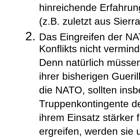
hinreichende Erfahru
(z.B. zuletzt aus Sierr
Das Eingreifen der NA
Konflikts nicht vermin
Denn natürlich müssen
ihrer bisherigen Guerill
die NATO, sollten ins
Truppenkontingente d
ihrem Einsatz stärker f
ergreifen, werden sie u