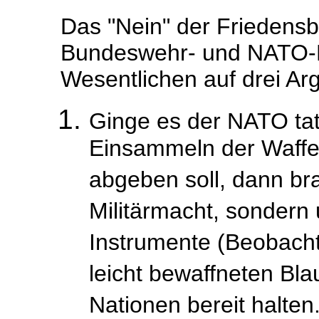
Das "Nein" der Frieden
Bundeswehr- und NATO-E
Wesentlichen auf drei A
Ginge es der NATO tat
Einsammeln der Waffen,
abgeben soll, dann br
Militärmacht, sonder
Instrumente (Beobachte
leicht bewaffneten Bla
Nationen bereit halten