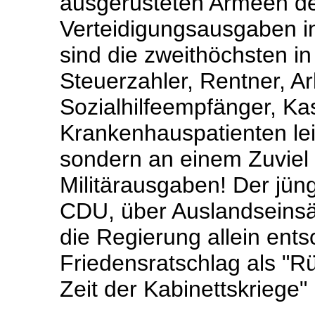
ausgerüsteten Armeen de
Verteidigungsausgaben i
sind die zweithöchsten i
Steuerzahler, Rentner, Ar
Sozialhilfeempfänger, Ka
Krankenhauspatienten le
sondern an einem Zuvie
Militärausgaben! Der jün
CDU, über Auslandseinsä
die Regierung allein ent
Friedensratschlag als "Rü
Zeit der Kabinettskriege"