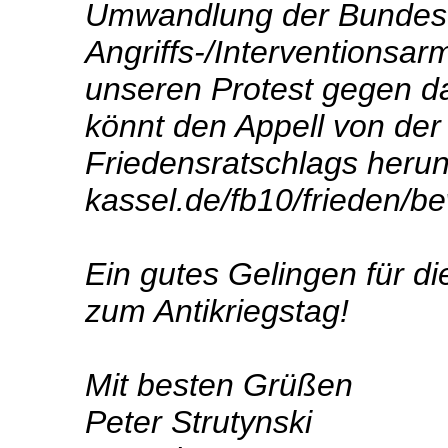
Umwandlung der Bundesw
Angriffs-/Interventionsarm
unseren Protest gegen d
könnt den Appell von d
Friedensratschlags herunt
kassel.de/fb10/frieden/b
Ein gutes Gelingen für d
zum Antikriegstag!
Mit besten Grüßen
Peter Strutynski