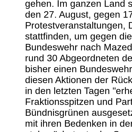
gehen. Im ganzen Land 
den 27. August, gegen 
Protestveranstaltungen
stattfinden, um gegen di
Bundeswehr nach Mazedo
rund 30 Abgeordneten der
bisher einen Bundeswehre
diesen Aktionen der Rück
in den letzten Tagen "er
Fraktionsspitzen und Pa
Bündnisgrünen ausgesetzt
mit ihren Bedenken in der