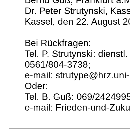
Bernd Guß, Frankfurt a.M
Dr. Peter Strutynski, Kas
Kassel, den 22. August 
Bei Rückfragen:
Tel. P. Strutynski: diens
0561/804-3738;
e-mail: strutype@hrz.uni
Oder:
Tel. B. Guß: 069/242499
e-mail: Frieden-und-Zuku