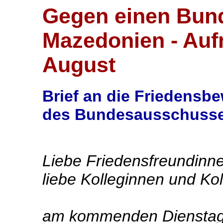
Gegen einen Bund
Mazedonien - Aufr
August
Brief an die Friedensb
des Bundesausschusse
Liebe Friedensfreundinne
liebe Kolleginnen und Ko
am kommenden Dienstag/