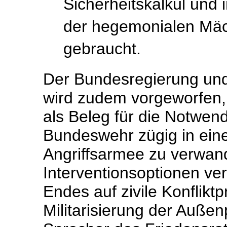
Sicherheitskalkül und
der hegemonialen Mäc
gebraucht.
Der Bundesregierung un
wird zudem vorgeworfen,
als Beleg für die Notwen
Bundeswehr zügig in eine
Angriffsarmee zu verwande
Interventionsoptionen vers
Endes auf zivile Konfliktp
Militarisierung der Außenp