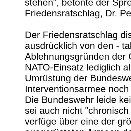
stehen", betonte der Sp
Friedensratschlag, Dr. Pet
Der Friedensratschlag dis
ausdrücklich von den - tak
Ablehnungsgründen der 
NATO-Einsatz lediglich a
Umrüstung der Bundeswe
Interventionsarmee noch
Die Bundeswehr leide k
sei auch nicht "chronisch
verfüge über eine der g