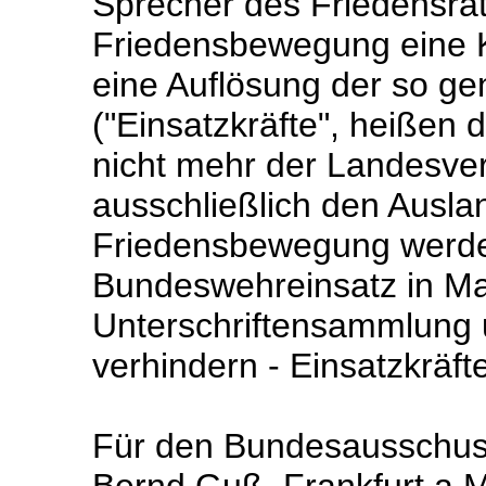
Sprecher des Friedensra
Friedensbewegung eine K
eine Auflösung der so gen
("Einsatzkräfte", heißen d
nicht mehr der Landesver
ausschließlich den Ausla
Friedensbewegung werde 
Bundeswehreinsatz in Ma
Unterschriftensammlung u
verhindern - Einsatzkräft
Für den Bundesausschuss