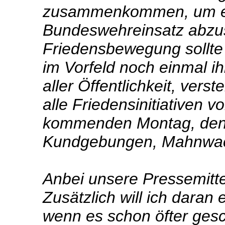
zusammenkommen, um e
Bundeswehreinsatz abzu
Friedensbewegung sollte ü
im Vorfeld noch einmal i
aller Öffentlichkeit, vers
alle Friedensinitiativen v
kommenden Montag, den 
Kundgebungen, Mahnwach
Anbei unsere Pressemitt
Zusätzlich will ich daran
wenn es schon öfter gesc