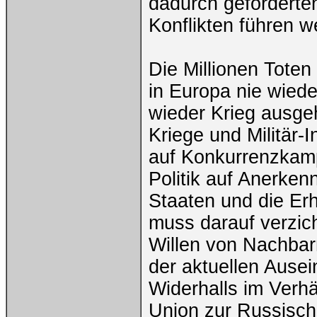
dadurch gefördert
Konflikten führen w
Die Millionen Toten
in Europa nie wiede
wieder Krieg ausge
Kriege und Militär-
auf Konkurrenzkam
Politik auf Anerken
Staaten und die Erh
muss darauf verzich
Willen von Nachbar
der aktuellen Ausei
Widerhalls im Verh
Union zur Russisch