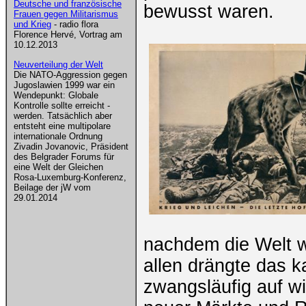
Deutsche und französische
bewusst waren.
Frauen gegen Militarismus
und Krieg
- radio flora
Florence Hervé, Vortrag am
10.12.2013
Neuverteilung der Welt
Die NATO-Aggression gegen
Jugoslawien 1999 war ein
Wendepunkt: Globale
Kontrolle sollte erreicht ­
werden. Tatsächlich aber
entsteht eine multipolare
internationale Ordnung
Zivadin Jovanovic, Präsident
des Belgrader Forums für
eine Welt der Gleichen
Rosa-Luxemburg-Konferenz,
Beilage der jW vom
29.01.2014
nachdem die Welt we
allen drängte das k
zwangsläufig auf wi