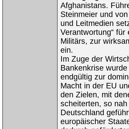
Afghanistans. Führ
Steinmeier und von
und Leitmedien set
Verantwortung“ für 
Militärs, zur wirk
ein.
Im Zuge der Wirtsc
Bankenkrise wurde
endgültig zur domi
Macht in der EU und
den Zielen, mit den
scheiterten, so nah
Deutschland geführt
europäischer Staate