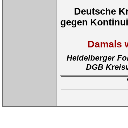
Deutsche Kr
gegen Kontinui
Damals w
Heidelberger Fo
DGB Kreisv