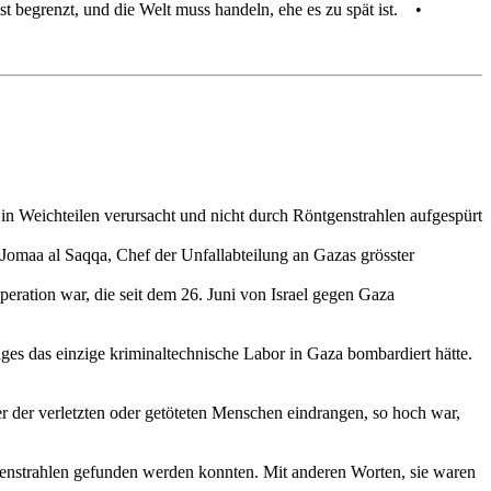
ist begrenzt, und die Welt muss handeln, ehe es zu spät ist. •
in Weichteilen verursacht und nicht durch Röntgenstrahlen aufgespürt
omaa al Saqqa, Chef der Unfallabteilung an Gazas grösster
eration war, die seit dem 26. Juni von Israel gegen Gaza
ages das einzige kriminaltechnische Labor in Gaza bombardiert hätte.
per der verletzten oder getöteten Menschen eindrangen, so hoch war,
genstrahlen gefunden werden konnten. Mit anderen Worten, sie waren