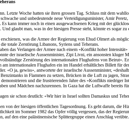
Teherans
nn. Letzte Woche hatten sie ihren
grossen
Tag. Schluss mit dem wahllo
er schwache und unbedeutende neue Verteidigungsminister, Amir
Peretz
,
. Es kann immer noch in einen ausgewachsenen Krieg mit der glücklo
 Und glaubt man, was in der hiesigen Presse steht, könnte es sogar zu 
über erschienen, was die Armee der Regierung von
Ehud
Olmert
als möglic
s die totale Zerstörung Libanons, Syriens und Teherans.
ben das Verlangen der Armee nach einem «Konflikt hoher Intensität» nur
nte der israelische
Aussenminister
,
Zipi
Livni
, ein ansonsten kluger M
 vollständige Zerstörung des internationalen Flughafens von Beirut».
 am internationalen Flughafen ein im Handel erhältliches Billett für de
er. «O ja, gewiss», antwortete der israelische
Aussenminister
, «deshal
 Benzintanks in Flammen zu setzen, Brücken in die Luft zu jagen, Str
demonstrieren und die frustrierenden Jahre des «Konflikts niedriger In
en und Mädchen nachzurennen. In Gaza hat die Luftwaffe bereits fünf
n sie schon deutlich: «Wir hier in Israel sollten Damaskus und Teher
hen von der hiesigen öffentlichen Tagesordnung. Es geht darum, die
Hiz
ntlichkeit im Sommer 1982 das Opfer völlig vergessen, das der Regier
on, auf den eine palästinensische Splittergruppe einen Anschlag verübte