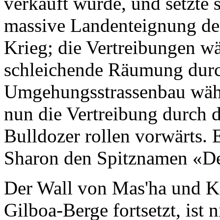
verkauft wurde, und setzte 
massive Landenteignung der
Krieg; die Vertreibungen w
schleichende Räumung durc
Umgehungsstrassenbau währ
nun die Vertreibung durch 
Bulldozer rollen vorwärts. E
Sharon den Spitznamen «De
Der Wall von Mas'ha und Kal
Gilboa-Berge fortsetzt, ist 