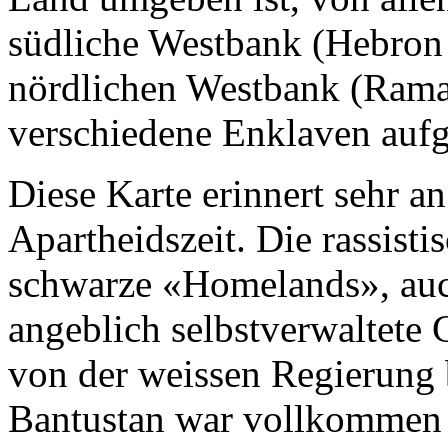
südliche Westbank (Hebron
nördlichen Westbank (Ramall
verschiedene Enklaven aufge
Diese Karte erinnert sehr a
Apartheidszeit. Die rassist
schwarze «Homelands», auc
angeblich selbstverwaltete 
von der weissen Regierung
Bantustan war vollkommen 