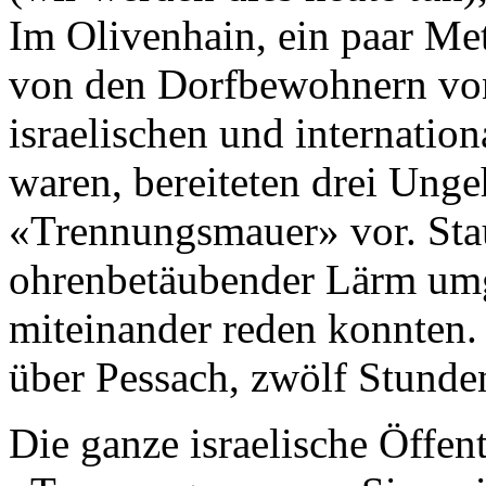
Im Olivenhain, ein paar Met
von den Dorfbewohnern vo
israelischen und internatio
waren, bereiteten drei Ung
«Trennungsmauer» vor. Sta
ohrenbetäubender Lärm umg
miteinander reden konnten. 
über Pessach, zwölf Stund
Die ganze israelische Öffentl