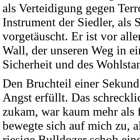
als Verteidigung gegen Terr
Instrument der Siedler, als
vorgetäuscht. Er ist vor alle
Wall, der unseren Weg in ei
Sicherheit und des Wohlstan
Den Bruchteil einer Sekund
Angst erfüllt. Das schreckl
zukam, war kaum mehr als f
bewegte sich auf mich zu, a
riesige Bulldozer schob ei