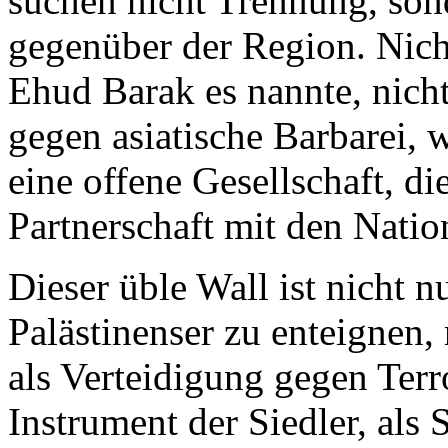
suchen nicht Trennung, sond
gegenüber der Region. Nich
Ehud Barak es nannte, nich
gegen asiatische Barbarei, 
eine offene Gesellschaft, di
Partnerschaft mit den Natio
Dieser üble Wall ist nicht n
Palästinenser zu enteignen, 
als Verteidigung gegen Terr
Instrument der Siedler, als