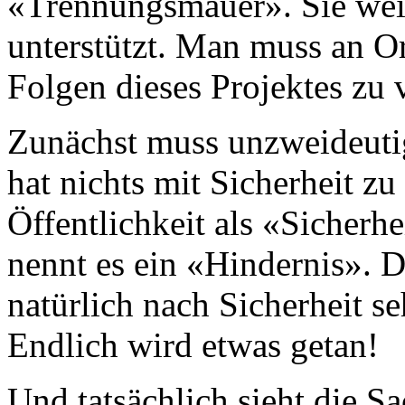
«Trennungsmauer». Sie weis
unterstützt. Man muss an O
Folgen dieses Projektes zu 
Zunächst muss unzweideuti
hat nichts mit Sicherheit zu
Öffentlichkeit als «Sicherh
nennt es ein «Hindernis». Di
natürlich nach Sicherheit s
Endlich wird etwas getan!
Und tatsächlich sieht die Sa