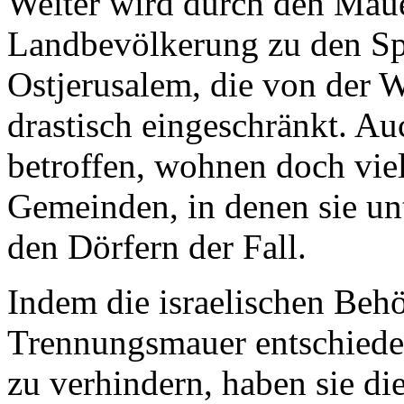
Weiter wird durch den Mau
Landbevölkerung zu den Spi
Ostjerusalem, die von der 
drastisch eingeschränkt. Au
betroffen, wohnen doch viel
Gemeinden, in denen sie unte
den Dörfern der Fall.
Indem die israelischen Behö
Trennungsmauer entschieden
zu verhindern, haben sie d