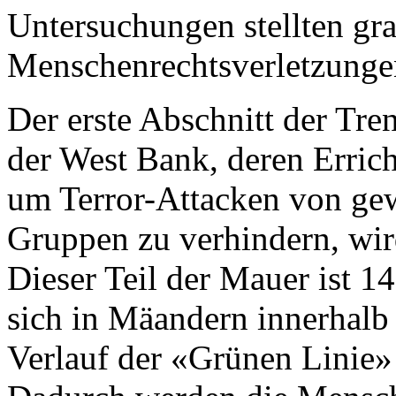
Untersuchungen stellten gr
Menschenrechtsverletzungen
Der erste Abschnitt der Tr
der West Bank, deren Errich
um Terror-Attacken von gew
Gruppen zu verhindern, wird
Dieser Teil der Mauer ist 1
sich in Mäandern innerhal
Verlauf der «Grünen Linie» 