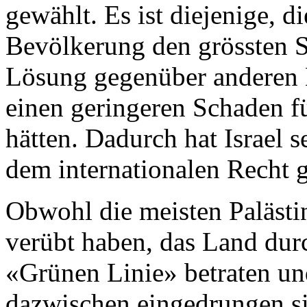
gewählt. Es ist diejenige, d
Bevölkerung den grössten Sc
Lösung gegenüber anderen 
einen geringeren Schaden fü
hätten. Dadurch hat Israel 
dem internationalen Recht 
Obwohl die meisten Palästin
verübt haben, das Land dur
«Grünen Linie» betraten un
dazwischen eingedrungen si