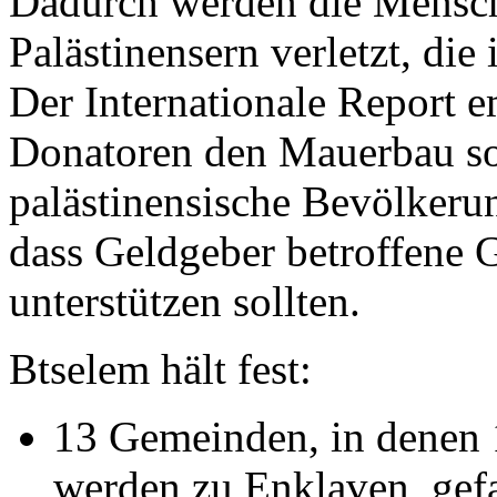
Dadurch werden die Mensch
Palästinensern verletzt, die
Der Internationale Report e
Donatoren den Mauerbau so
palästinensische Bevölkeru
dass Geldgeber betroffene
unterstützen sollten.
Btselem hält fest:
13 Gemeinden, in denen
werden zu Enklaven, gef