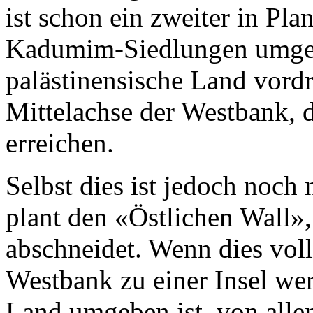
ist schon ein zweiter in Pla
Kadumim-Siedlungen umgeb
palästinensische Land vordr
Mittelachse der Westbank, 
erreichen.
Selbst dies ist jedoch noch 
plant den «Östlichen Wall»
abschneidet. Wenn dies voll
Westbank zu einer Insel wer
Land umgeben ist, von allen