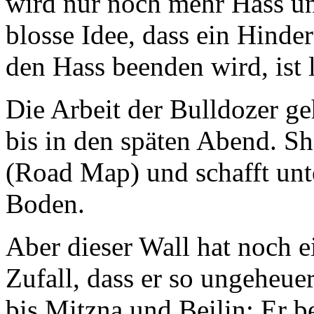
wird nur noch mehr Hass un
blosse Idee, dass ein Hinde
den Hass beenden wird, ist l
Die Arbeit der Bulldozer g
bis in den späten Abend. S
(Road Map) und schafft unt
Boden.
Aber dieser Wall hat noch ei
Zufall, dass er so ungeheuer
bis Mitzna und Beilin: Er be