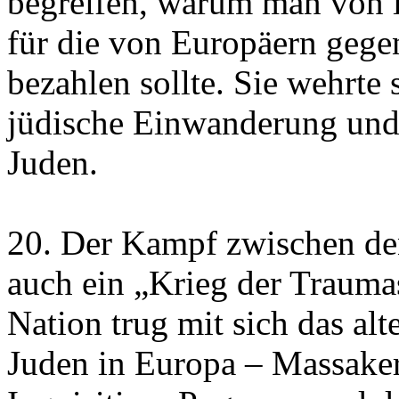
begreifen, warum man von ih
für die von Europäern geg
bezahlen sollte. Sie wehrte
jüdische Einwanderung und
Juden.
20. Der Kampf zwischen de
auch ein „Krieg der Traumas
Nation trug mit sich das al
Juden in Europa – Massaker