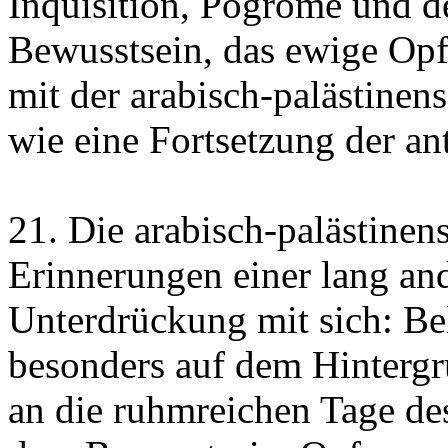
Inquisition, Pogrome und d
Bewusstsein, das ewige Op
mit der arabisch-palästinen
wie eine Fortsetzung der an
21. Die arabisch-palästinen
Erinnerungen einer lang an
Unterdrückung mit sich: B
besonders auf dem Hintergr
an die ruhmreichen Tage des