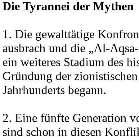
Die Tyrannei der Mythen
1. Die gewalttätige Konfron
ausbrach und die „Al-Aqsa-I
ein weiteres Stadium des his
Gründung der zionistische
Jahrhunderts begann.
2. Eine fünfte Generation v
sind schon in diesen Konfl