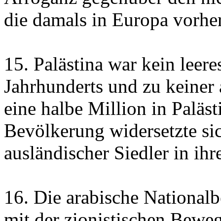
die damals in Europa vorher
15. Palästina war kein leer
Jahrhunderts und zu keiner 
eine halbe Million in Paläs
Bevölkerung widersetzte sic
ausländischer Siedler in ih
16. Die arabische Nationalb
mit der zionistischen Bewe