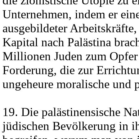
die zionistische Utopie zu 
Unternehmen, indem er ein
ausgebildeter Arbeitskräfte,
Kapital nach Palästina brac
Millionen Juden zum Opfer f
Forderung, die zur Errichtun
ungeheure moralische und po
19. Die palästinensische N
jüdischen Bevölkerung in i