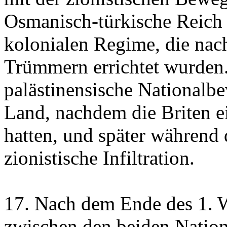
Osmanisch-türkische Reich 
kolonialen Regime, die nac
Trümmern errichtet wurden.
palästinensische Nationalb
Land, nachdem die Briten ei
hatten, und später während
zionistische Infiltration.
17. Nach dem Ende des 1. 
zwischen den beiden Natio