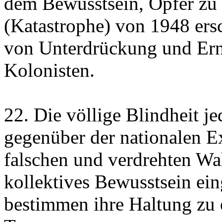
dem Bewusstsein, Opfer zu 
(Katastrophe) von 1948 ers
von Unterdrückung und Ern
Kolonisten.
22. Die völlige Blindheit j
gegenüber der nationalen Ex
falschen und verdrehten Wah
kollektives Bewusstsein e
bestimmen ihre Haltung zu 