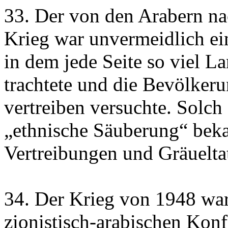
33. Der von den Arabern nac
Krieg war unvermeidlich ein
in dem jede Seite so viel L
trachtete und die Bevölkeru
vertreiben versuchte. Solch
„ethnische Säuberung“ beka
Vertreibungen und Gräueltat
34. Der Krieg von 1948 war 
zionistisch-arabischen Konfl