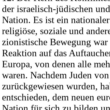
der israelisch-jüdischen un
Nation. Es ist ein nationale
religiöse, soziale und ander
zionistische Bewegung war 
Reaktion auf das Auftauche
Europa, von denen alle meh
waren. Nachdem Juden von 
zurückgewiesen wurden, hab
entschieden, dem neuen eur
Nation für sich zu bilden u