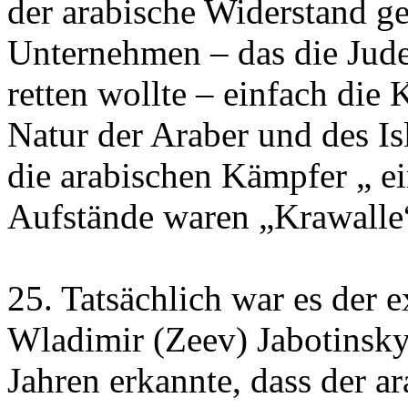
der arabische Widerstand g
Unternehmen – das die Jud
retten wollte – einfach di
Natur der Araber und des I
die arabischen Kämpfer „ e
Aufstände waren „Krawalle
25. Tatsächlich war es der e
Wladimir (Zeev) Jabotinsky,
Jahren erkannte, dass der a