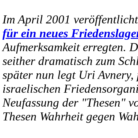
Im April 2001 veröffentlich
für ein neues Friedenslage
Aufmerksamkeit erregten. D
seither dramatisch zum Schl
später nun legt Uri Avnery,
israelischen Friedensorgan
Neufassung der "Thesen" vo
Thesen Wahrheit gegen Wah