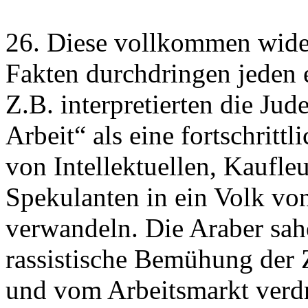
26. Diese vollkommen wide
Fakten durchdringen jeden 
Z.B. interpretierten die Ju
Arbeit“ als eine fortschritt
von Intellektuellen, Kaufl
Spekulanten in ein Volk vo
verwandeln. Die Araber sahe
rassistische Bemühung der Z
und vom Arbeitsmarkt verd