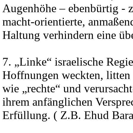
Augenhöhe – ebenbürtig - z
macht-orientierte, anmaßen
Haltung verhindern eine ü
7. „Linke“ israelische Regi
Hoffnungen weckten, litten 
wie „rechte“ und verursacht
ihrem anfänglichen Verspre
Erfüllung. ( Z.B. Ehud Bar