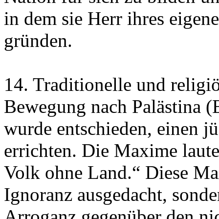
in dem sie Herr ihres eigen
gründen.
14. Traditionelle und religi
Bewegung nach Palästina (Er
wurde entschieden, einen j
errichten. Die Maxime laute
Volk ohne Land.“ Diese Ma
Ignoranz ausgedacht, sonder
Arroganz gegenüber den nic