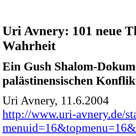
Uri Avnery: 101 neue T
Wahrheit
Ein Gush Shalom-Dokumen
palästinensischen Konflik
Uri Avnery, 11.6.2004
http://www.uri-avnery.de/sta
menuid=16&topmenu=16&k