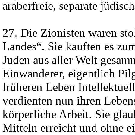
araberfreie, separate jüdisc
27. Die Zionisten waren sto
Landes“. Sie kauften es zum
Juden aus aller Welt gesam
Einwanderer, eigentlich Pil
früheren Leben Intellektuel
verdienten nun ihren Leben
körperliche Arbeit. Sie glaub
Mitteln erreicht und ohne e