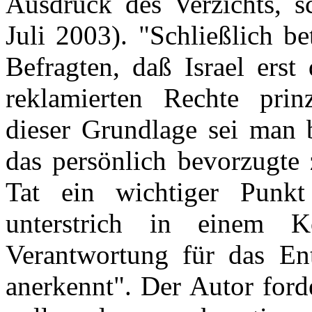
Ausdruck des Verzichts, sc
Juli 2003). "Schließlich b
Befragten, daß Israel ers
reklamierten Rechte prin
dieser Grundlage sei man b
das persönlich bevorzugte 
Tat ein wichtiger Punk
unterstrich in einem K
Verantwortung für das Ent
anerkennt". Der Autor for