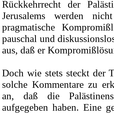
Rückkehrrecht der Paläst
Jerusalems werden nicht 
pragmatische Kompromißl
pauschal und diskussionslos
aus, daß er Kompromißlösun
Doch wie stets steckt der 
solche Kommentare zu erkl
an, daß die Palästine
aufgegeben haben. Eine ge