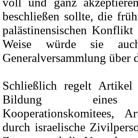
voll und ganz akzeptieren
beschließen sollte, die frü
palästinensischen Konflikt 
Weise würde sie auc
Generalversammlung über di
Schließlich regelt Artik
Bildung eines Isra
Kooperationskomitees, A
durch israelische Zivilpers