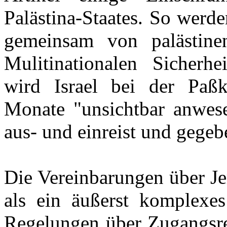
Palästina-Staates. So werd
gemeinsam von palästinen
Mulitinationalen Sicherhe
wird Israel bei der Paßk
Monate "unsichtbar anwese
aus- und einreist und gegebe
Die Vereinbarungen über Je
als ein äußerst komplexe
Regelungen über Zugangsrec