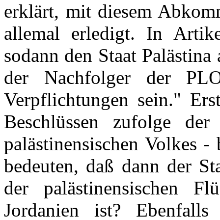
erklärt, mit diesem Abkomm
allemal erledigt. In Artik
sodann den Staat Palästina 
der Nachfolger der PL
Verpflichtungen sein." Er
Beschlüssen zufolge der 
palästinensischen Volkes - 
bedeuten, daß dann der Sta
der palästinensischen F
Jordanien ist? Ebenfalls