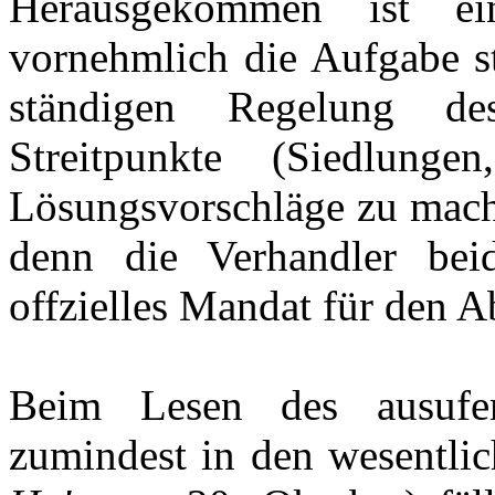
Herausgekommen ist ein
vornehmlich die Aufgabe ste
ständigen Regelung de
Streitpunkte (Siedlungen
Lösungsvorschläge zu mache
denn die Verhandler bei
offzielles Mandat für den A
Beim Lesen des ausufern
zumindest in den wesentli