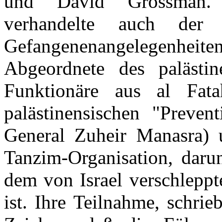
und David Grossman. A
verhandelte auch der 
Gefangenenangelegenheit
Abgeordnete des palästine
Funktionäre aus al Fat
palästinensischen "Preven
General Zuheir Manasra) 
Tanzim-Organisation, daru
dem von Israel verschlepp
ist. Ihre Teilnahme, schri