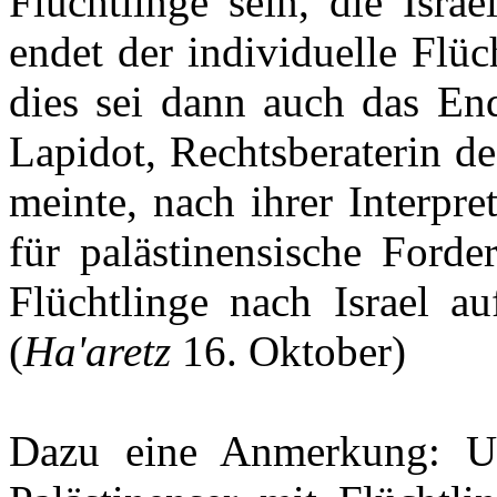
Flüchtlinge sein, die Isra
endet der individuelle Flüc
dies sei dann auch das End
Lapidot, Rechtsberaterin d
meinte, nach ihrer Interpr
für palästinensische Ford
Flüchtlinge nach Israel au
(
Ha'aretz
16. Oktober)
Dazu eine Anmerkung: Ums