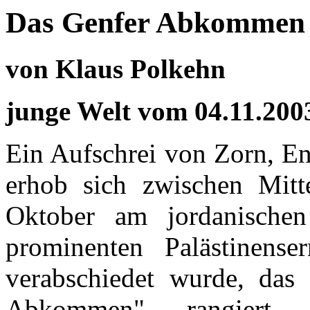
Das Genfer Abkommen 
von Klaus Polkehn
junge Welt vom 04.11.200
Ein Aufschrei von Zorn, En
erhob sich zwischen Mitt
Oktober am jordanische
prominenten Palästinens
verabschiedet wurde, das
Abkommen" rangiert