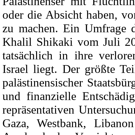
Palästinenser mit Flüchtl
oder die Absicht haben, v
zu machen. Ein Umfrage de
Khalil Shikaki vom Juli 20
tatsächlich in ihre verlor
Israel liegt. Der größte Te
palästinensischer Staatsbü
und finanzielle Entschädi
repräsentativen Untersuch
Gaza, Westbank, Libanon 