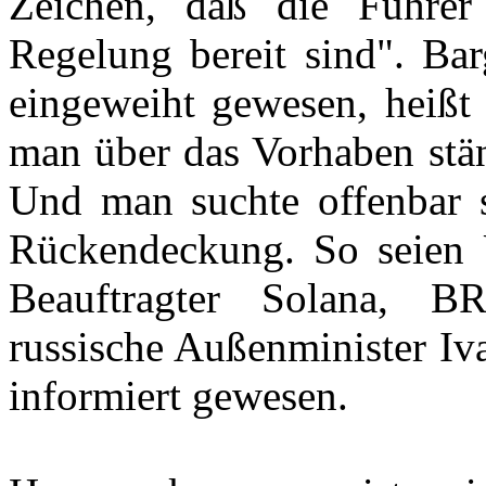
Zeichen, daß die Führer 
Regelung bereit sind". Bar
eingeweiht gewesen, heißt 
man über das Vorhaben stän
Und man suchte offenbar se
Rückendeckung. So seien 
Beauftragter Solana, BR
russische Außenminister Iv
informiert gewesen.