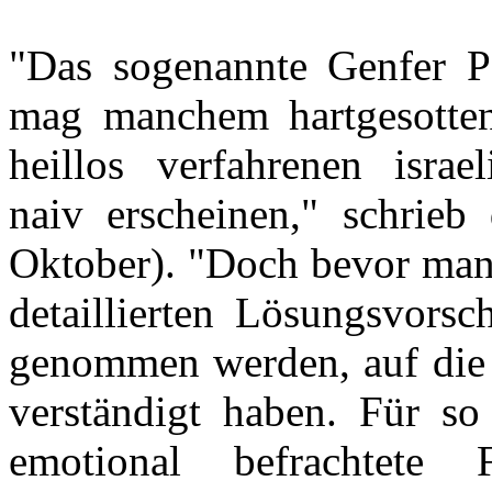
"Das sogenannte Genfer Pap
mag manchem hartgesotte
heillos verfahrenen israel
naiv erscheinen," schrieb
Oktober). "Doch bevor man 
detaillierten Lösungsvors
genommen werden, auf die 
verständigt haben. Für so
emotional befrachtete