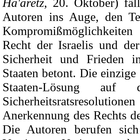
Ha'aretz
, 20. Oktober) fäl
Autoren ins Auge, den Te
Kompromißmöglichkeiten 
Recht der Israelis und der
Sicherheit und Frieden in
Staaten betont. Die einzig
Staaten-Lösung auf
Sicherheitsratsresolutione
Anerkennung des Rechts der
Die Autoren berufen sich