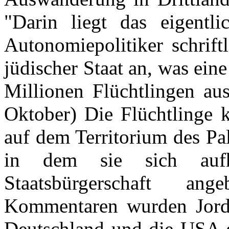
"Darin liegt das eigentl
Autonomiepolitiker schriftl
jüdischer Staat an, was ei
Millionen Flüchtlingen aus
Oktober) Die Flüchtlinge 
auf dem Territorium des Pa
in dem sie sich auf
Staatsbürgerschaft a
Kommentaren wurden Jorda
Deutschland und die USA ge