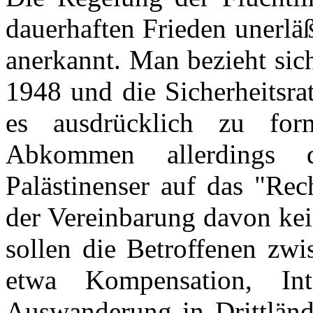
dauerhaften Frieden unerl
anerkannt. Man bezieht sic
1948 und die Sicherheitsra
es ausdrücklich zu for
Abkommen allerdings 
Palästinenser auf das "Rec
der Vereinbarung davon kei
sollen die Betroffenen zw
etwa Kompensation, Int
Auswanderung in Drittlände