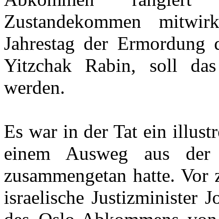
Zustandekommen mitwi
Jahrestag der Ermordung d
Yitzchak Rabin, soll das
werden.
Es war in der Tat ein illust
einem Ausweg aus der 
zusammengetan hatte. Vor z
israelische Justizminister J