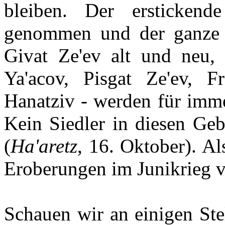
bleiben. Der ersticken
genommen und der ganze 
Givat Ze'ev alt und neu
Ya'acov, Pisgat Ze'ev, 
Hanatziv - werden für immer
Kein Siedler in diesen Geb
(
Ha'aretz
, 16. Oktober). A
Eroberungen im Junikrieg 
Schauen wir an einigen Ste