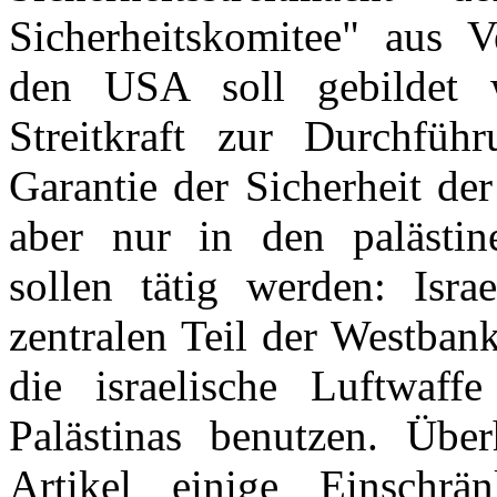
Sicherheitskomitee" aus Ve
den USA soll gebildet w
Streitkraft zur Durchf
Garantie der Sicherheit der
aber nur in den palästin
sollen tätig werden: Isr
zentralen Teil der Westban
die israelische Luftwaff
Palästinas benutzen. Übe
Artikel einige Einschrä