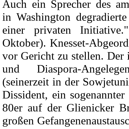
Auch ein Sprecher des am
in Washington degradiert
einer privaten Initiative.
Oktober). Knesset-Abgeordn
vor Gericht zu stellen. Der 
und Diaspora-Angelege
(seinerzeit in der Sowjetu
Dissident, ein sogenannter
80er auf der Glienicker Br
großen Gefangenenaustausch