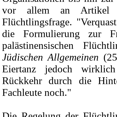
vor allem an Artikel
Flüchtlingsfrage. "Verquast
die Formulierung zur F
palästinensischen Flüch
Jüdischen Allgemeinen
(25.
Eiertanz jedoch wirklic
Rückkehr durch die Hinter
Fachleute noch."
Die Regelung der Flüchtlin