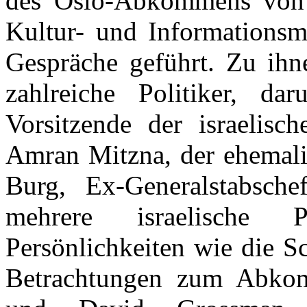
des Oslo-Abkommens von 1
Kultur- und Informationsm
Gespräche geführt. Zu ihn
zahlreiche Politiker, da
Vorsitzende der israelisch
Amran Mitzna, der ehemali
Burg, Ex-Generalstabsch
mehrere israelische Pa
Persönlichkeiten wie die S
Betrachtungen zum Abkomm