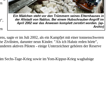
en
Ein Mädchen steht vor den Trümmern seines Elternhauses in
der Altstadt von Nablus. Bei einem Hubschrauber-Angriff im
t",
April 2002 war das Anwesen komplett zerstört worden. (ap-
Archiv)
en
ns, sagte er im Juli 2002, als ein Kampfjet mit einer tonnenschweren
 Zivilisten, darunter neun Kinder. "Als ich Halutz reden hörte",
anderen aktiven Piloten - einige Unterzeichner gehören der Reserve
 nur im Sechs-Tage-Krieg sowie im Yom-Kippur-Krieg waghalsige