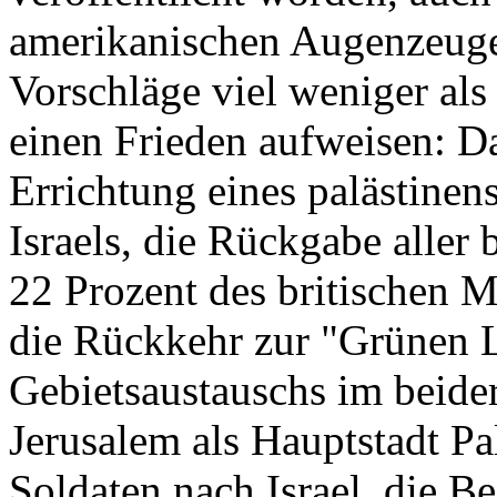
amerikanischen Augenzeugen
Vorschläge viel weniger al
einen Frieden aufweisen: D
Errichtung eines palästinens
Israels, die Rückgabe aller 
22 Prozent des britischen M
die Rückkehr zur "Grünen L
Gebietsaustauschs im beide
Jerusalem als Hauptstadt Pa
Soldaten nach Israel, die B