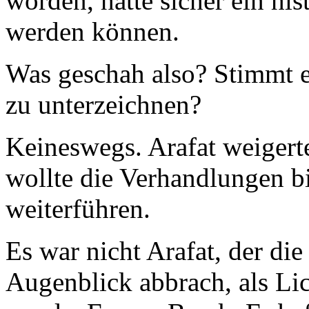
worden, hätte sicher ein hi
werden können.
Was geschah also? Stimmt es
zu unterzeichnen?
Keineswegs. Arafat weigerte
wollte die Verhandlungen b
weiterführen.
Es war nicht Arafat, der di
Augenblick abbrach, als Li