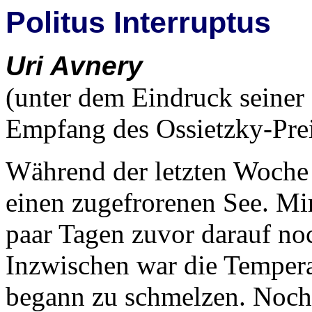
Politus Interruptus
Uri Avnery
(unter dem Eindruck seiner
Empfang des Ossietzky-Prei
Während der letzten Woche g
einen zugefrorenen See. Mir
paar Tagen zuvor darauf noc
Inzwischen war die Tempera
begann zu schmelzen. Noch 