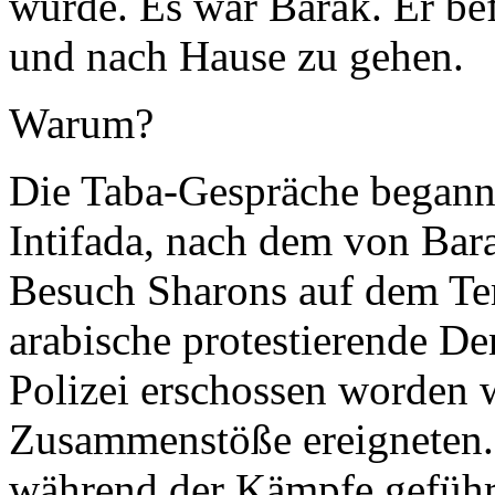
wurde. Es war Barak. Er be
und nach Hause zu gehen.
Warum?
Die Taba-Gespräche begann
Intifada, nach dem von Ba
Besuch Sharons auf dem Te
arabische protestierende 
Polizei erschossen worden w
Zusammenstöße ereigneten.
während der Kämpfe geführt.