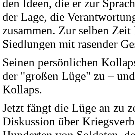
den Ideen, die er zur Sprach
der Lage, die Verantwortun
zusammen. Zur selben Zeit li
Siedlungen mit rasender Ge
Seinen persönlichen Kollaps
der "großen Lüge" zu – und 
Kollaps.
Jetzt fängt die Lüge an zu z
Diskussion über Kriegsverb
Hunderten von Soldaten, de