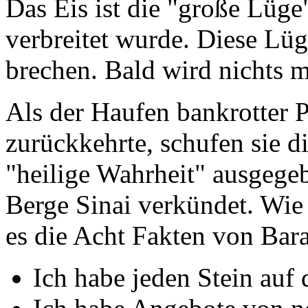
Das Eis ist die "große Lüg
verbreitet wurde. Diese Lüg
brechen. Bald wird nichts m
Als der Haufen bankrotter 
zurückkehrte, schufen sie d
"heilige Wahrheit" ausgege
Berge Sinai verkündet. Wie
es die Acht Fakten von Bar
Ich habe jeden Stein au