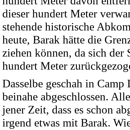
hundert Meter davon entfern
dieser hundert Meter verwar
stehende historische Abko
heute, Barak hätte die Gre
ziehen können, da sich der
hundert Meter zurückgezoge
Dasselbe geschah in Camp
beinahe abgeschlossen. All
jener Zeit, dass es schon a
irgend etwas mit Barak. Wie