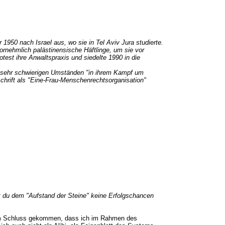
 1950 nach Israel aus, wo sie in Tel Aviv Jura studierte.
vornehmlich palästinensische Häftlinge, um sie vor
otest ihre Anwaltspraxis und siedelte 1990 in die
er sehr schwierigen Umständen "in ihrem Kampf um
chrift als "Eine-Frau-Menschenrechtsorganisation"
st du dem "Aufstand der Steine" keine Erfolgschancen
u dem Schluss gekommen, dass ich im Rahmen des