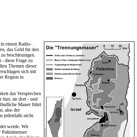
 in einem Radio-
hen, das Geld für den
 zu beschleunigen.
 - diese Frage zu
 allen Themen dieser
erschlagen sich mit
er Region in
hkeit das Versprechen
hier, sie dort - und
findliche Mauer führt
n, also der
s jedenfalls nicht.
ndet werde. Wir
 Palästinenser