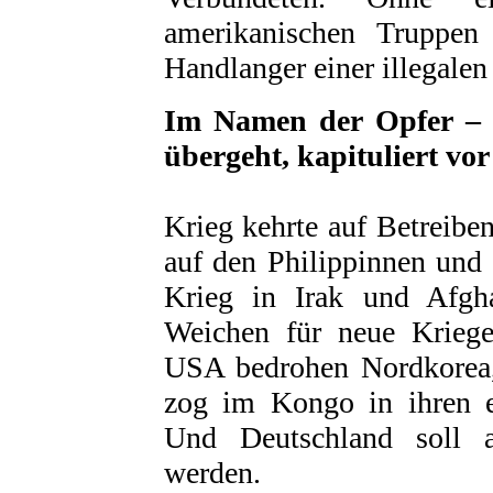
amerikanischen Truppen
Handlanger einer illegale
Im Namen der Opfer – 
übergeht, kapituliert vo
Krieg kehrte auf Betreibe
auf den Philippinnen und
Krieg in Irak und Afgha
Weichen für neue Kriege
USA bedrohen Nordkorea,
zog im Kongo in ihren er
Und Deutschland soll 
werden.