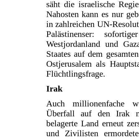
säht die israelische Reg
Nahosten kann es nur gebe
in zahlreichen UN-Resolut
Palästinenser: sofort
Westjordanland und Gaza
Staates auf dem gesamten
Ostjerusalem als Hauptst
Flüchtlingsfrage.
Irak
Auch millionenfache w
Überfall auf den Irak n
belagerte Land erneut ze
und Zivilisten ermorde