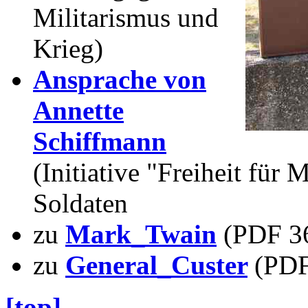
Militarismus und
Krieg)
Ansprache von
Annette
Schiffmann
(Initiative "Freiheit für
Soldaten
zu
Mark_Twain
(PDF 3
zu
General_Custer
(PDF
[top]