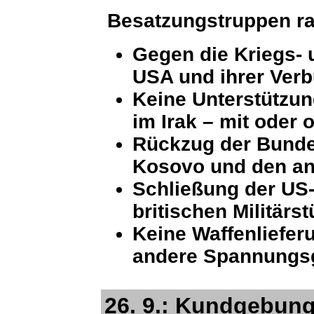
Besatzungstruppen ra
Gegen die Kriegs- 
USA und ihrer Ver
Keine Unterstützu
im Irak – mit oder
Rückzug der Bunde
Kosovo und den an
Schließung der US
britischen Militärs
Keine Waffenlieferu
andere Spannungs
26. 9.: Kundgebun