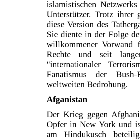
islamistischen Netzwerks
Unterstützer. Trotz ihre
diese Version des Tatherg
Sie diente in der Folge d
willkommener Vorwand fü
Rechte und seit lange
"internationaler Terrori
Fanatismus der Bush-
weltweiten Bedrohung.
Afganistan
Der Krieg gegen Afghanis
Opfer in New York und is
am Hindukusch beteilig