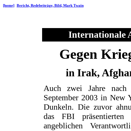
[home]
Bericht, Redebeiträge, Bild, Mark Twain
Internationale 
Gegen Krie
in Irak, Afgha
Auch zwei Jahre nach 
September 2003 in New Yo
Dunkeln. Die zuvor ahn
das FBI präsentierten
angeblichen Verantwortl