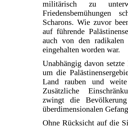
militärisch zu unte
Friedensbemühungen sch
Scharons. Wie zuvor been
auf führende Palästinens
auch von den radikalen p
eingehalten worden war.
Unabhängig davon setzte 
um die Palästinensergebie
Land rauben und weite
Zusätzliche Einschrän
zwingt die Bevölkerun
überdimensionalen Gefang
Ohne Rücksicht auf die S