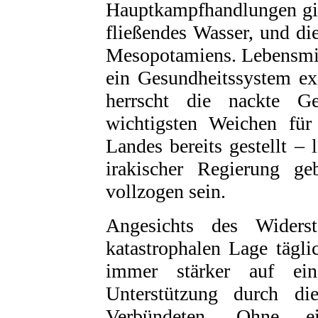
Hauptkampfhandlungen gib
fließendes Wasser, und d
Mesopotamiens. Lebensmit
ein Gesundheitssystem exi
herrscht die nackte Ge
wichtigsten Weichen für 
Landes bereits gestellt –
irakischer Regierung g
vollzogen sein.
Angesichts des Widers
katastrophalen Lage tägli
immer stärker auf eine
Unterstützung durch d
Verbündeten. Ohne e