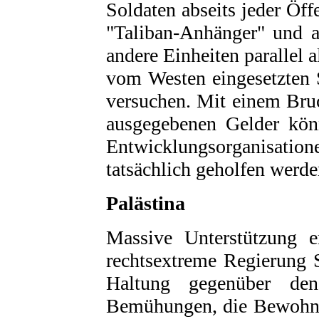
Soldaten abseits jeder Öf
"Taliban-Anhänger" und 
andere Einheiten parallel 
vom Westen eingesetzten S
versuchen. Mit einem Bruch
ausgegebenen Gelder kön
Entwicklungsorganisat
tatsächlich geholfen werde
Palästina
Massive Unterstützung e
rechtsextreme Regierung 
Haltung gegenüber den
Bemühungen, die Bewohner