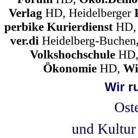
Verlag
HD, Heidelberger
perbike Kurierdienst
HD
ver.di
Heidelberg-Buchen
Volkshochschule
HD
Ökonomie
HD,
Wi
Wir r
Ost
und Kultur