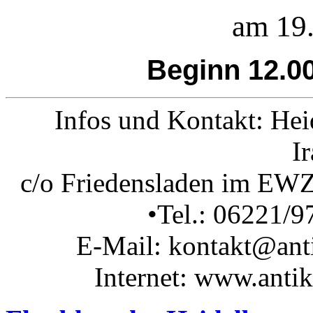
am 19.
Beginn 12.0
Infos und Kontakt: Hei
I
c/o Friedensladen im EWZ
•Tel.: 06221/9
E-Mail: kontakt@anti
Internet: www.anti