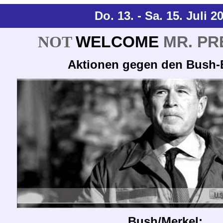
Do. 13. - Sa. 15. Juli 2
NOT
WELCOME
MR. PR
Aktionen gegen den Bush
Bush/Merkel: