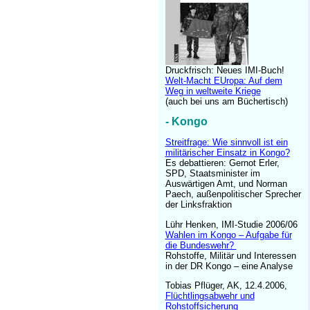
Druckfrisch: Neues IMI-Buch!
Welt-Macht EUropa: Auf dem
Weg in weltweite Kriege
(auch bei uns am Büchertisch)
- Kongo
Streitfrage: Wie sinnvoll ist ein
militärischer Einsatz in Kongo?
Es debattieren: Gernot Erler,
SPD, Staatsminister im
Auswärtigen Amt, und Norman
Paech, außenpolitischer Sprecher
der Linksfraktion
Lühr Henken, IMI-Studie 2006/06
Wahlen im Kongo – Aufgabe für
die Bundeswehr?
Rohstoffe, Militär und Interessen
in der DR Kongo – eine Analyse
Tobias Pflüger, AK, 12.4.2006,
Flüchtlingsabwehr und
Rohstoffsicherung