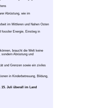
stens
arer Abrüstung, wie im
rbeit im Mittleren und Nahen Osten
ossiler Energie, Einstieg in
können, braucht die Welt keine
n, sondern Abrüstung und
tät und Grenzen sowie ein ziviles
tionen in Kinderbetreuung, Bildung,
15. Juli überall im Land