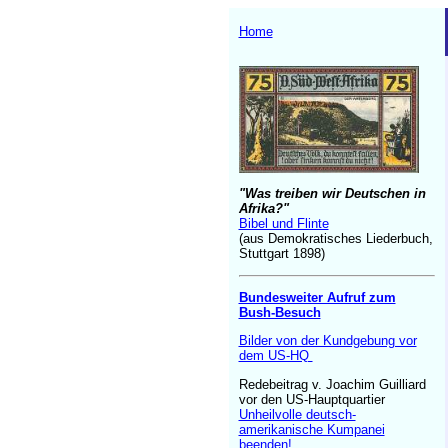
Home
"Was treiben wir Deutschen in
Afrika?"
Bibel und Flinte
(aus Demokratisches Liederbuch,
Stuttgart 1898)
Bundesweiter Aufruf zum
Bush-Besuch
Bilder von der Kundgebung vor
dem US-HQ
Redebeitrag v. Joachim Guilliard
vor den US-Hauptquartier
Unheilvolle deutsch-
amerikanische Kumpanei
beenden
!