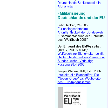
Deutschlands Schlüsselrolle in
Afghanistan
- Militarisierung
Deutschlands und der EU
Lühr Henken, 24.6.06
Für uneingeschränkte
Angriffsfähigkeit der Bundeswehr
Zusammenfassung des Entwurfs
des "Weißbuch 2006"
Der
Entwurf des BMVg
selbst
(109 S, PDF 530 KB):
Weißbuch zur Sicherheits- politik
Deutschlands und zur Zukunft der
Bundes- wehr - Vorläufige
Fassung 28.4.2006
Jürgen Wagner,
IMI,
Feb
.
2006
Intellektuelle Brandstifter: Die
"Neuen Kriege" als Wegbereiter
des Euro-Imperialismus