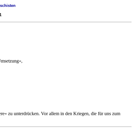
schisten
1
 Umsetzung«,
re« zu unterdrücken. Vor allem in den Kriegen, die für uns zum