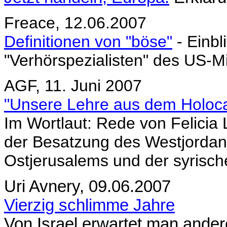
Freace, 12.06.2007
Definitionen von "böse"
- Einbl
"Verhörspezialisten" des US-Mi
AGF, 11. Juni 2007
"Unsere Lehre aus dem Holocaus
Im Wortlaut: Rede von Felicia 
der Besatzung des Westjordanl
Ostjerusalems und der syris
Uri Avnery, 09.06.2007
Vierzig schlimme Jahre
Von Israel erwartet man ande