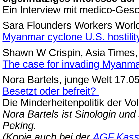
Ein Interview mit medico-Ges
Sara Flounders Workers Worl
Myanmar cyclone U.S. hostilit
Shawn W Crispin, Asia Times,
The case for invading Myanm
Nora Bartels, junge Welt 17.0
Besetzt oder befreit?
Die Minderheitenpolitik der Vol
Nora Bartels ist Sinologin und 
Peking.
(Kopie auch bei der
AGF Kass