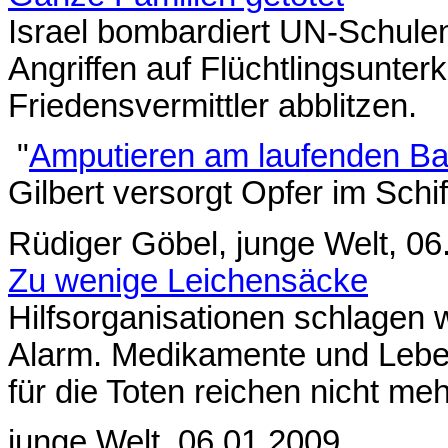
Israel bombardiert UN-Schule
Angriffen auf Flüchtlingsunter
Friedensvermittler abblitzen.
"
Amputieren am laufenden B
Gilbert versorgt Opfer im Schi
Rüdiger Göbel, junge Welt, 0
Zu wenige Leichensäcke
Hilfsorganisationen schlagen
Alarm. Medikamente und Leben
für die Toten reichen nicht me
junge Welt, 06.01.2009