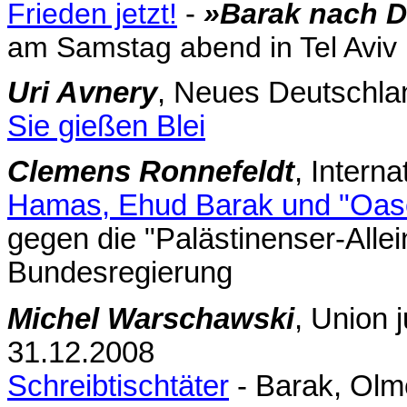
Frieden jetzt!
-
»Barak nach 
am Samstag abend in Tel Aviv
Uri Avnery
, Neues Deutschla
Sie gießen Blei
Clemens Ronnefeldt
, Intern
Hamas, Ehud Barak und "Oase
gegen die "Palästinenser-Alle
Bundesregierung
Michel Warschawski
, Union j
31.12.2008
Schreibtischtäter
- Barak, Olm