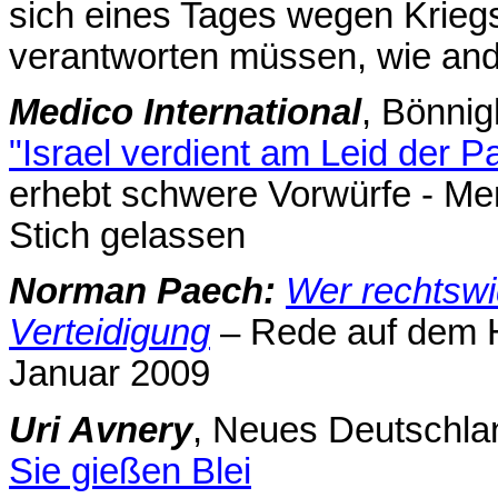
sich eines Tages wegen Krieg
verantworten müssen, wie and
Medico International
, Bönnig
"Israel verdient am Leid der P
erhebt schwere Vorwürfe - Me
Stich gelassen
Norman Paech:
Wer rechtswid
Verteidigung
– Rede auf dem 
Januar 2009
Uri Avnery
, Neues Deutschla
Sie gießen Blei