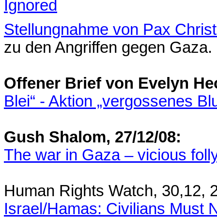
Ignored
Stellungnahme von Pax Christ
zu den Angriffen gegen Gaza.
Offener Brief von Evelyn He
Blei“ - Aktion „vergossenes Bl
Gush Shalom, 27/12/08:
The war in Gaza – vicious fol
Human Rights Watch, 30,12,
Israel/Hamas: Civilians Must N