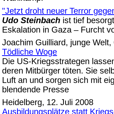
"Jetzt droht neuer Terror geg
Udo Steinbach
ist tief besor
Eskalation in Gaza – Furcht v
Joachim Guilliard, junge Welt
Tödliche Woge
Die US-Kriegsstrategen lassen 
deren Mitbürger töten. Sie sel
Luft an und sorgen sich mit ei
blendende Presse
Heidelberg, 12. Juli 2008
Ausbildungsplätze statt Krieg