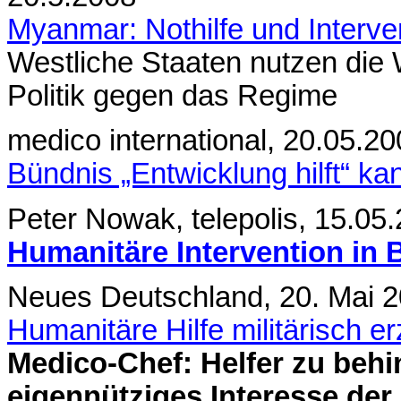
Myanmar: Nothilfe und Interve
Westliche Staaten nutzen die 
Politik gegen das Regime
medico international, 20.05.2
Bündnis „Entwicklung hilft“ k
Peter Nowak, telepolis, 15.05
Humanitäre Intervention in 
Neues Deutschland, 20. Mai 
Humanitäre Hilfe militärisch e
Medico-Chef: Helfer zu behi
eigennütziges Interesse der