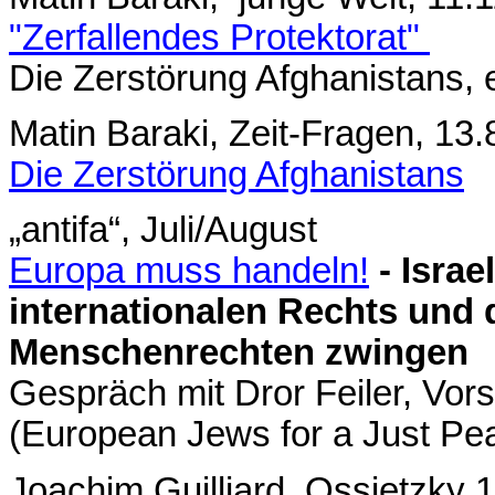
"Zerfallendes Protektorat"
Die Zerstörung Afghanistans, 
Matin Baraki, Zeit-Fragen, 13
Die Zerstörung Afghanistans
„antifa“, Juli/August
Europa muss handeln!
- Isra
internationalen Rechts und
Menschenrechten zwingen
Gespräch mit Dror Feiler, Vor
(European Jews for a Just P
Joachim Guilliard, Ossietzky 