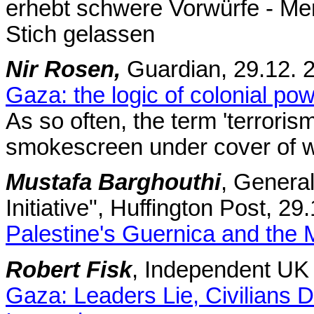
erhebt schwere Vorwürfe - Me
Stich gelassen
Nir Rosen,
Guardian, 29.12.
Gaza: the logic of colonial po
As so often, the term 'terroris
smokescreen under cover of w
Mustafa Barghouthi
, General
Initiative", Huffington Post, 29
Palestine's Guernica and the M
Robert Fisk
, Independent UK 
Gaza: Leaders Lie, Civilians D