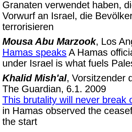
Granaten verwendet haben, di
Vorwurf an Israel, die Bevölk
terrorisieren
Mousa Abu Marzook
, Los An
Hamas speaks
A Hamas official
under Israel is what fuels Pale
Khalid Mish'al
, Vorsitzender
The Guardian, 6.1. 2009
This brutality will never break o
in Hamas observed the ceasefir
the start