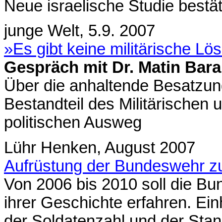
Neue israelische Studie bestä
junge Welt, 5.9. 2007
»Es gibt keine militärische Lö
Gespräch mit Dr. Matin Bara
Über die anhaltende Besatzung
Bestandteil des Militärischen 
politischen Ausweg
Lühr Henken, August 2007
Aufrüstung der Bundeswehr zur 
Von 2006 bis 2010 soll die B
ihrer Geschichte erfahren. Ei
der Soldatenzahl und der Stan