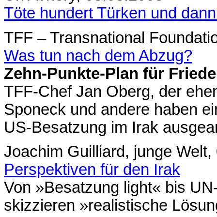
Töte hundert Türken und dann 
TFF – Transnational Foundatio
Was tun nach dem Abzug?
Zehn-Punkte-Plan für Friede
TFF-Chef Jan Oberg, der ehem
Sponeck und andere haben ei
US-Besatzung im Irak ausgear
Joachim Guilliard, junge Welt,
Perspektiven für den Irak
Von »Besatzung light« bis UN-
skizzieren »realistische Lösu