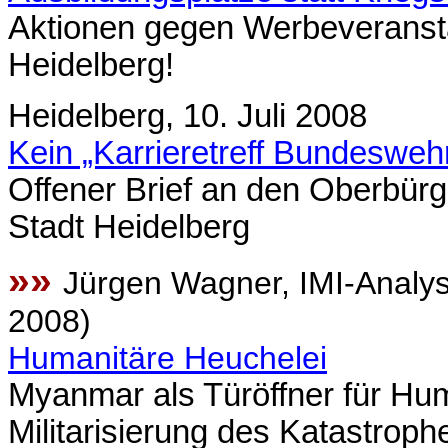
Aktionen gegen Werbeveranst
Heidelberg!
Heidelberg, 10. Juli 2008
Kein „Karrieretreff Bundeswehr
Offener Brief an den Oberbür
Stadt Heidelberg
»»
Jürgen Wagner, IMI-Analy
2008)
Humanitäre Heuchelei
Myanmar als Türöffner für Hum
Militarisierung des Katastrop