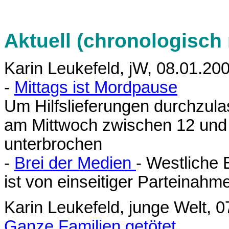
Aktuell (chronologisch
Karin Leukefeld, jW, 08.01.20
-
Mittags ist Mordpause
Um Hilfslieferungen durchzula
am Mittwoch zwischen 12 und 1
unterbrochen
-
Brei der Medien
- Westliche 
ist von einseitiger Parteinahm
Karin Leukefeld, junge Welt, 
Ganze Familien getötet