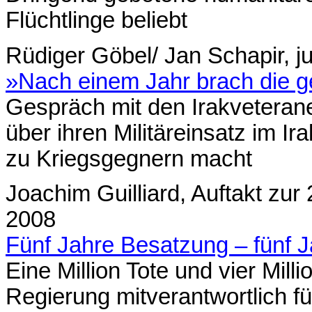
Flüchtlinge beliebt
Rüdiger Göbel/ Jan Schapir, 
»Nach einem Jahr brach die 
Gespräch mit den Irakveteran
über ihren Militäreinsatz im I
zu Kriegsgegnern macht
Joachim Guilliard, Auftakt z
2008
Fünf Jahre Besatzung – fünf 
Eine Million Tote und vier Mill
Regierung mitverantwortlich f