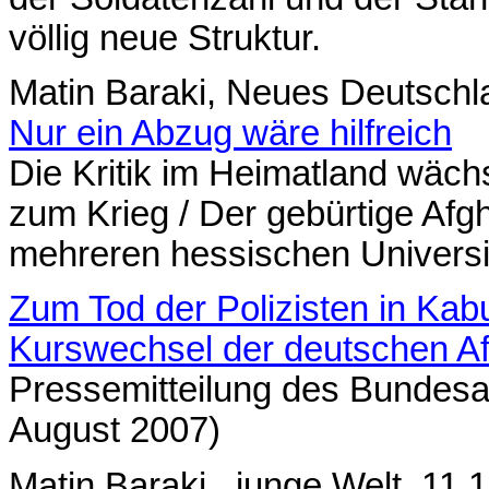
völlig neue Struktur.
Matin Baraki, Neues Deutschl
Nur ein Abzug wäre hilfreich
Die Kritik im Heimatland wächs
zum Krieg / Der gebürtige Afgh
mehreren hessischen Univers
Zum Tod der Polizisten in Kab
Kurswechsel der deutschen Afg
Pressemitteilung des Bundesa
August 2007)
Matin Baraki, junge Welt, 11.