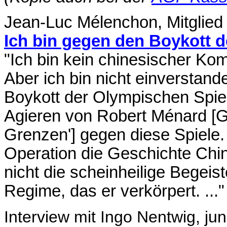
Jean-Luc Mélenchon, Mitglied
Ich bin gegen den Boykott d
"Ich bin kein chinesischer Kom
Aber ich bin nicht einverstand
Boykott der Olympischen Spie
Agieren von Robert Ménard [G
Grenzen'] gegen diese Spiele. 
Operation die Geschichte Chin
nicht die scheinheilige Begei
Regime, das er verkörpert. ..."
Interview mit Ingo Nentwig, ju