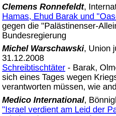
Clemens Ronnefeldt
, Intern
Hamas, Ehud Barak und "Oase
gegen die "Palästinenser-Alle
Bundesregierung
Michel Warschawski
, Union j
31.12.2008
Schreibtischtäter
- Barak, Olm
sich eines Tages wegen Krieg
verantworten müssen, wie and
Medico International
, Bönnig
"Israel verdient am Leid der P