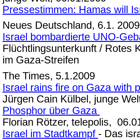
Pressestimmen: Hamas will Isr
Neues Deutschland, 6.1. 2009
Israel bombardierte UNO-Ge
Flüchtlingsunterkunft / Rotes 
im Gaza-Streifen
The Times, 5.1.2009
Israel rains fire on Gaza with
Jürgen Cain Külbel, junge Wel
Phosphor über Gaza
Florian Rötzer, telepolis, 06.
Israel im Stadtkampf
- Das isr