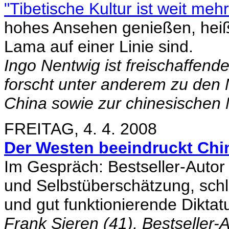
"Tibetische Kultur ist weit me
hohes Ansehen genießen, heißt
Lama auf einer Linie sind.
Ingo Nentwig ist freischaffen
forscht unter anderem zu den 
China sowie zur chinesischen Na
FREITAG, 4. 4. 2008
Der Westen beeindruckt Chi
Im Gespräch: Bestseller-Autor
und Selbstüberschätzung, schl
und gut funktionierende Diktat
Frank Sieren (41), Bestseller-