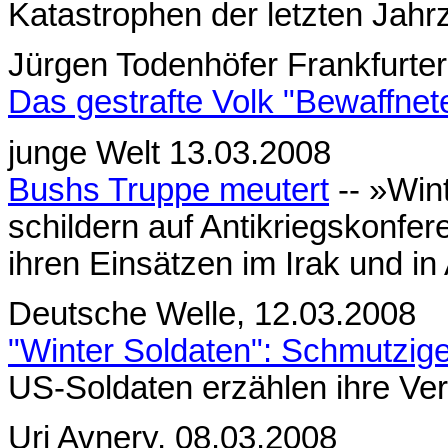
Katastrophen der letzten Jahr
Jürgen Todenhöfer Frankfurte
Das gestrafte Volk "Bewaffnete
junge Welt 13.03.2008
Bushs Truppe meutert
-- »Win
schildern auf Antikriegskonfe
ihren Einsätzen im Irak und in
Deutsche Welle, 12.03.2008
"Winter Soldaten": Schmutzig
US-Soldaten erzählen ihre Ver
Uri Avnery, 08.03.2008