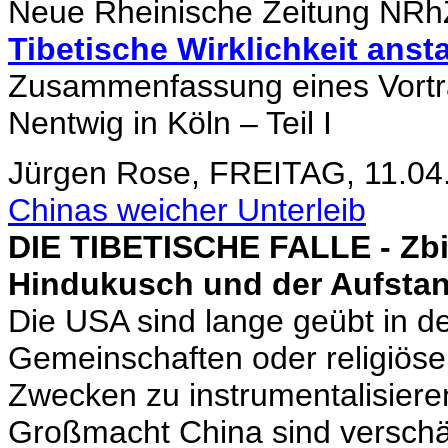
Neue Rheinische Zeitung NR
Tibetische Wirklichkeit anst
Zusammenfassung eines Vortr
Nentwig in Köln – Teil I
Jürgen Rose, FREITAG, 11.0
Chinas weicher Unterleib
DIE TIBETISCHE FALLE - Zbi
Hindukusch und der Aufstan
Die USA sind lange geübt in de
Gemeinschaften oder religiöse
Zwecken zu instrumentalisiere
Großmacht China sind verschärf