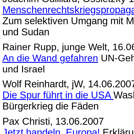
Menschenrechtskriegspropa
Zum selektiven Umgang mit M
und Sudan
Rainer Rupp, junge Welt, 16.0
An die Wand gefahren
UN-Gehei
und Israel
Wolf Reinhardt, jW, 14.06.200
Die Spur führt in die USA
Wash
Bürgerkrieg die Fäden
Pax Christi, 13.06.2007
Jetzt handeln, Europa!
Erkläru