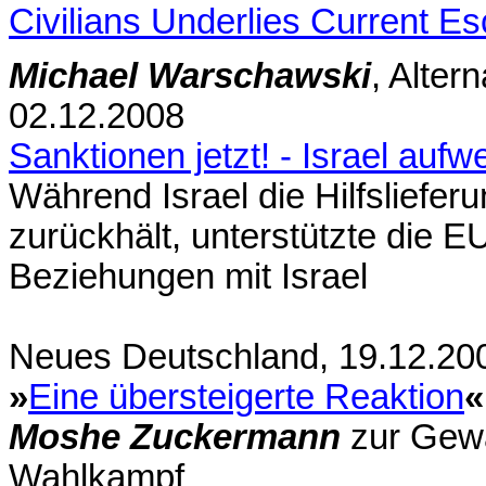
Civilians Underlies Current Es
Michael Warschawski
, Alter
02.12.2008
Sanktionen jetzt! - Israel aufw
Während Israel die Hilfsliefer
zurückhält, unterstützte die 
Beziehungen mit Israel
Neues Deutschland, 19.12.20
»
Eine übersteigerte Reaktion
«
Moshe Zuckermann
zur Gewa
Wahlkampf